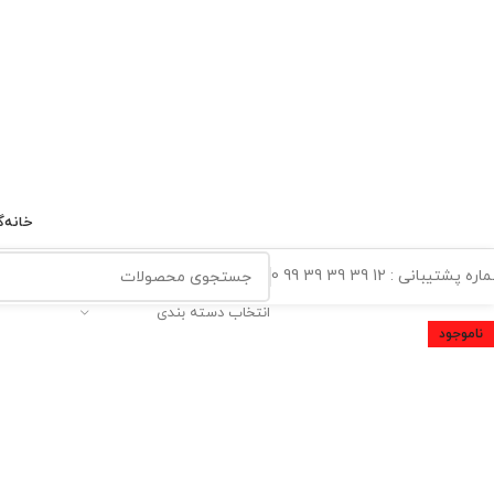
خانه
گ
ه پشتیبانی : 12 39 39 39 99 0
انتخاب دسته بندی
ناموجود