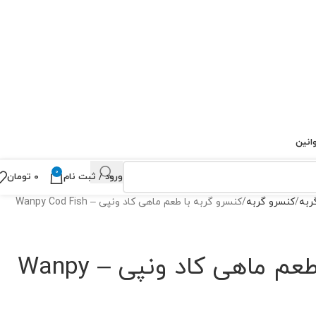
انین
0
ورود / ثبت نام
۰
تومان
ربه
کنسرو گربه
کنسرو گربه با طعم ماهی کاد ونپی – Wanpy Cod Fish
کنسرو گربه با طعم ماهی کاد ونپی – Wanpy