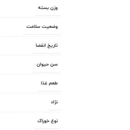
وزن بسته
وضعیت سلامت
تاریخ انقضا
سن حیوان
طعم غذا
نژاد
نوع خوراک