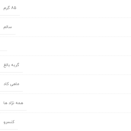
85 گرم
سالم
گربه بالغ
ماهی کاد
همه نژاد ها
کنسرو