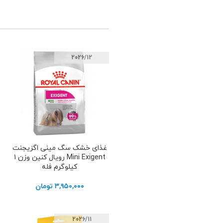
2026/12
غذای خشک سگ مینی اگزیجنت
افزودن به سبد خرید
Mini Exigent رویال کنین وزن 1
کیلوگرم فله
۳,۹۵۰,۰۰۰
تومان
2026/11