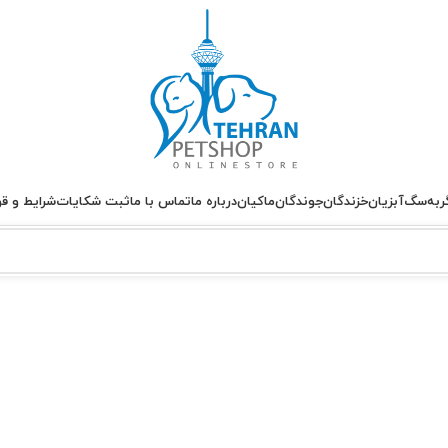
ربه
سگ
آبزیان
خزندگان
جوندگان
ماکیان
درباره ما
تماس با ما
ثبت شکایات
شرایط و قو