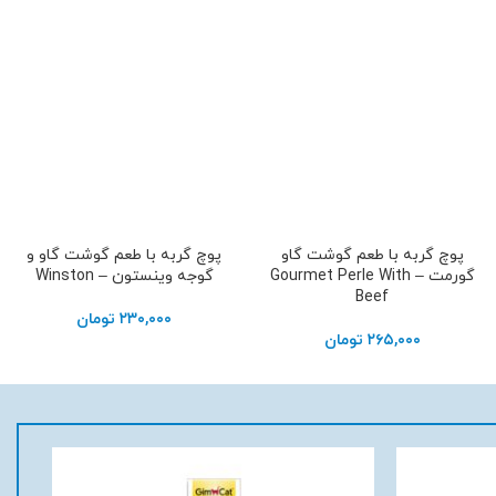
پوچ گربه با طعم گوشت گاو
پوچ گربه با طعم گوشت گاو و
افزودن به سبد خرید
افزودن به سبد خرید
گورمت – Gourmet Perle With
گوجه وینستون – Winston
Beef
۲۳۰,۰۰۰
تومان
۲۶۵,۰۰۰
تومان