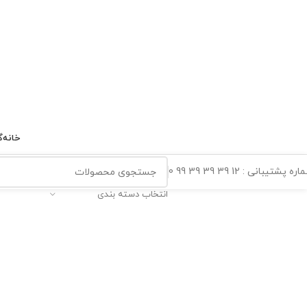
خانه
گ
ه پشتیبانی : 12 39 39 39 99 0
انتخاب دسته بندی