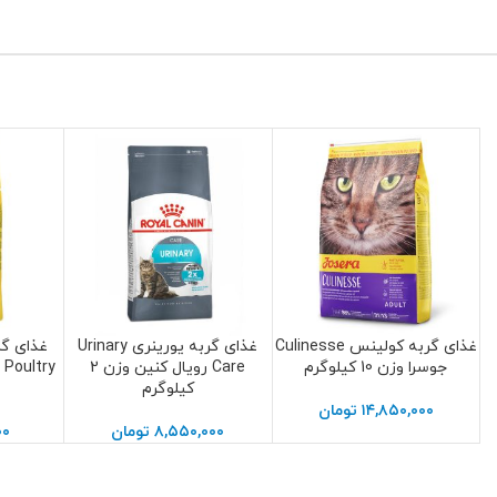
غذای گربه کولینس Culinesse
غذای گربه یورینری Urinary
غذای گ
افزودن به سبد خرید
افزودن به سبد خرید
افزودن به 
ین 1.5
جوسرا وزن 10 کیلوگرم
Care رویال کنین وزن 2
کیلوگرم
۱۴,۸۵۰,۰۰۰
تومان
۸,۵۵۰,۰۰۰
تومان
۰۰