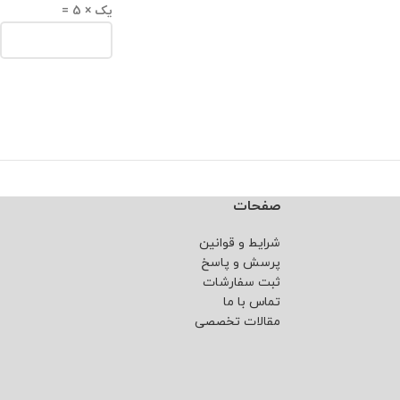
یک × 5 =
صفحات
شرایط و قوانین
پرسش و پاسخ
ثبت سفارشات
تماس با ما
مقالات تخصصی