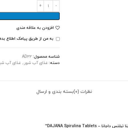
افزودن به علاقه مندی
به من از طریق پیامک اطلاع بده
شناسه محصول:
AD22
دسته:
غذای آب شور
,
غذای آب شی
نظرات (0)
بسته بندی و ارسال
DAJANA Spirulina Tab”