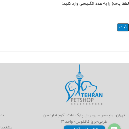
لطفا پاسخ را به عدد انگلیسی وارد کنید:
نما
تهران- ولیعصر – روبروی پارک ملت- کوچه ارمغان
غربی-برج کاکتوس- واحد 3
پشتیبا