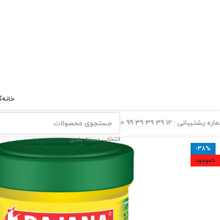
خانه
گ
ه پشتیبانی : 12 39 39 39 99 0
انتخاب دسته بندی
-38%
ناموجود