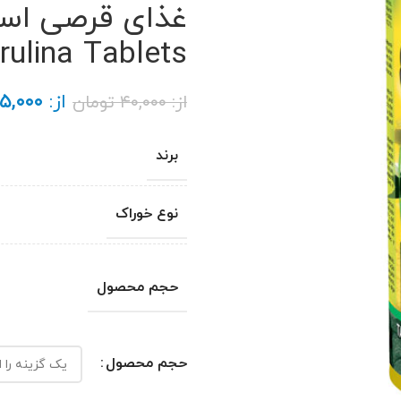
غذای قرصی اسپی
ulina Tablets
از:
۵,۰۰۰
از:
۴۰,۰۰۰
تومان
برند
نوع خوراک
حجم محصول
حجم محصول