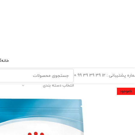
خانه
گ
ه پشتیبانی : 12 39 39 39 99 0
انتخاب دسته بندی
ناموجود