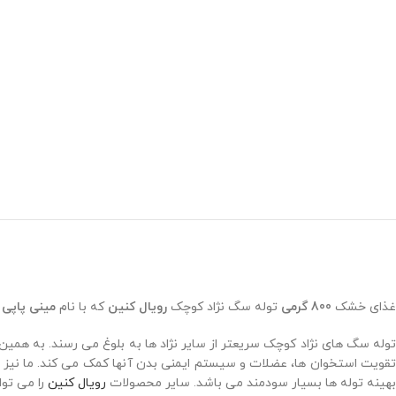
غذای خشک
800 گرمی
توله سگ نژاد کوچک
رویال کنین
که با نام
مینی پاپی
ن
توله سگ های نژاد کوچک سریعتر از سایر نژاد ها به بلوغ می رسند. به همین 
تقویت استخوان ها، عضلات و سیستم ایمنی بدن آنها کمک می کند. ما نیز 
بهینه توله ها بسیار سودمند می باشد. سایر محصولات
رویال کنین
را می توا