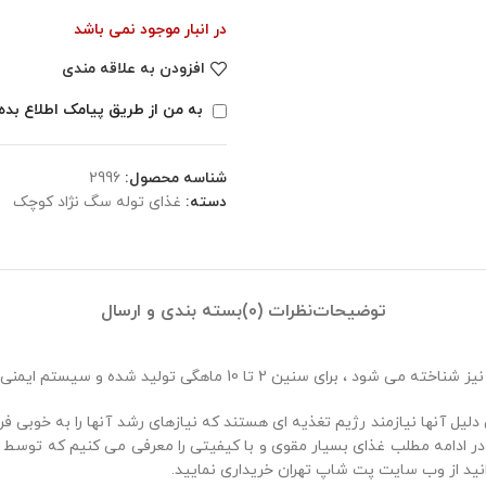
در انبار موجود نمی باشد
افزودن به علاقه مندی
به من از طریق پیامک اطلاع بده
شناسه محصول:
2996
دسته:
غذای توله سگ نژاد کوچک
توضیحات
نظرات (0)
بسته بندی و ارسال
یز شناخته می شود ، برای سنین 2 تا 10 ماهگی تولید شده و سیستم ایمنی را تقویت می کند.
دلیل آنها نیازمند رژیم تغذیه ای هستند که نیازهای رشد آنها را به خوبی ف
در ادامه مطلب غذای بسیار مقوی و با کیفیتی را معرفی می کنیم که توسط
نید از وب سایت پت شاپ تهران خریداری نمایید.