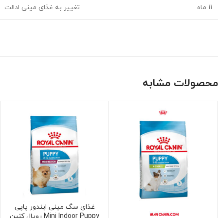
11 ماه
تغییر به غذای مینی ادالت
محصولات مشابه
غذای سگ مینی ایندور پاپی
افزودن به سبد خرید
Mini Indoor Puppy رویال کنین