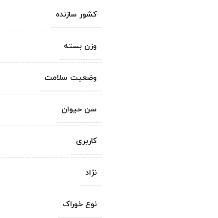
کشور سازنده
وزن بسته
وضعیت سلامت
سن حیوان
کاربری
نژاد
نوع خوراک