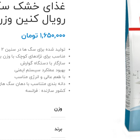
رویال کنین وزن 800 گ
۱,۶۵۰,۰۰۰
تومان
تولید شده برای سگ ها در سنین 2 تا 10 ماهگی
مناسب برای نژادهای کوچک با وزن بالغ 1 تا 10 کیل
سازگار با دستگاه گوارش
بهبود عملکرد سیستم ایمنی
با طعم عالی و انرژی مناسب
دانه بندی متناسب با دهان سگ ها
کشور سازنده : فرانسه
وزن
برند