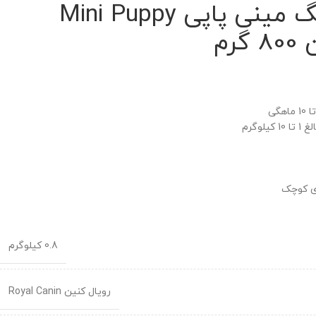
غذای خشک سگ مینی پاپی Mini Puppy
رم
وگرم
ی کوچک
0.8 کیلوگرم
رویال کنین Royal Canin