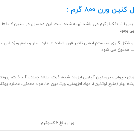
زن 800 گرم :
غذا
بی بجود.
دان هایی از جمله ویتامین E است که در تقویت و شکل گیری سیستم ایمنی تاثیر فوق العاده ای دارد. 
یت مدفوع می شود.
ای حیوانی، پروتئین گیاهی ایزوله شده، ذرت، تفاله چغندر، آرد ذرت، پروت
وزن بالغ 6 کیلوگرم