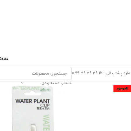
خانه
گ
ه پشتیبانی : 12 39 39 39 99 0
انتخاب دسته بندی
ناموجود