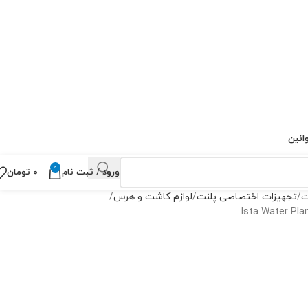
انین
0
ورود / ثبت نام
۰
تومان
ت
تجهیزات اختصاصی پلنت
لوازم کاشت و هرس