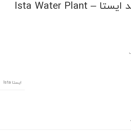
پنس گیاه جدید ایستا – Ista Water Plant
ایستا Ista