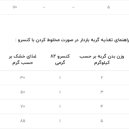
110
–
–
5
راهنمای تغذیه گربه باردار در صورت مخلوط کردن با کنسرو :
وزن بدن گربه بر حسب
کنسرو 82
غذای خشک بر
کیلوگرم
گرمی
حسب گرم
30
1
2
50
1
3
70
1
4
85
1
5