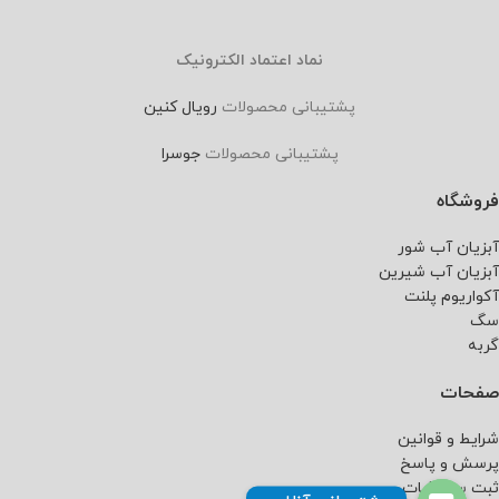
نماد اعتماد الکترونیک
پشتیبانی محصولات
رویال کنین
پشتیبانی محصولات
جوسرا
فروشگاه
آبزیان آب شور
آبزیان آب شیرین
آکواریوم پلنت
سگ
گربه
صفحات
شرایط و قوانین
پرسش و پاسخ
ثبت سفارشات