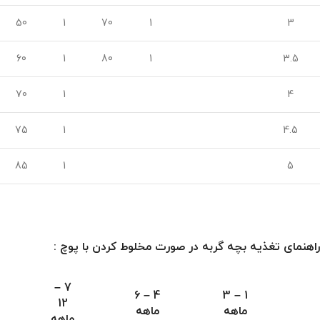
50
1
70
1
3
60
1
80
1
3.5
70
1
4
75
1
4.5
85
1
5
راهنمای تغذیه بچه گربه در صورت مخلوط کردن با پوچ :
7 –
4 – 6
1 – 3
12
ماهه
ماهه
ماهه