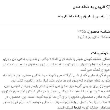
افزودن به علاقه مندی
به من از طریق پیامک اطلاع بده
شناسه محصول:
2455
دسته:
غذای بچه گربه
توضیحات
غذای خشک کیتن هیلز
با طعم فوق العاده جذاب و محبوب
ماهی تن
، برای
بچه گربه ها
و
مادران باردار
تولید شده است. این محصول به سلامت دندان
حیوان کمک می کند.
بچه گربه هایی که از شیر گرفته می شوند ، به غذایی مغذی نیاز دارند که
بتواند تمام موادی که بدن آن ها برای رشد نیاز دارد را تامین کند. این
موضوع برای جنینی گربه نیز صدق می کند و مادر باردار باید از منبعی غنی
تغذیه شود. برند با کیفیت آمریکایی هیلز با در نظر گرفتن نیاز های کیتن و
گربه مادر ، محصولی مقوی را برای آن ها تولید کرده است. این محصول در
ادامه با جزئیات کامل و راهنمای مصرف ، معرفی خواهد شد. برای تهیه سایر
غذاهای خشک گربه
اینجا
کلیک کنید.