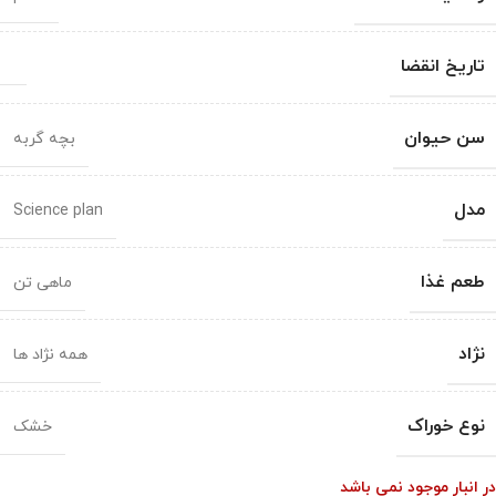
تاریخ انقضا
سن حیوان
بچه گربه
مدل
Science plan
طعم غذا
ماهی تن
نژاد
همه نژاد ها
نوع خوراک
خشک
در انبار موجود نمی باشد