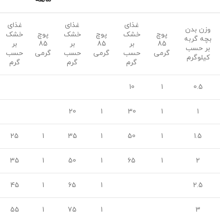
غذای
غذای
غذای
وزن بدن
پوچ
خشک
پوچ
خشک
پوچ
خشک
بچه گربه
85
بر
85
بر
85
بر
بر حسب
گرمی
حسب
گرمی
حسب
گرمی
حسب
کیلوگرم
گرم
گرم
گرم
10
1
0.5
20
1
30
1
1
25
1
35
1
50
1
1.5
35
1
50
1
65
1
2
45
1
65
1
2.5
55
1
75
1
3