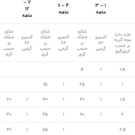
7 –
4 – 6
1 – 3
12
ماهه
ماهه
ماهه
غذای
غذای
غذای
وزن بدن
کنسرو
خشک
کنسرو
خشک
کنسرو
خشک
بچه گربه
82
بر
82
بر
82
بر
بر حسب
گرمی
حسب
گرمی
حسب
گرمی
حسب
کیلوگرم
گرم
گرم
گرم
5
1
0.5
15
1
25
1
1
20
1
30
1
40
1
1.5
30
1
45
1
60
1
2
40
1
55
1
2.5