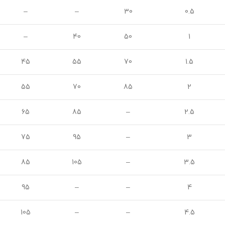
–
–
30
0.5
–
40
50
1
45
55
70
1.5
55
70
85
2
65
85
–
2.5
75
95
–
3
85
105
–
3.5
95
–
–
4
105
–
–
4.5