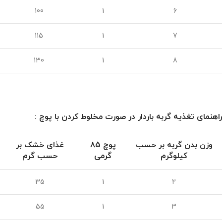
100
1
6
115
1
7
130
1
8
راهنمای تغذیه گربه باردار در صورت مخلوط کردن با پوچ :
وزن بدن گربه بر حسب
پوچ 85
غذای خشک بر
کیلوگرم
گرمی
حسب گرم
35
1
2
55
1
3