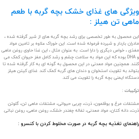
ویژگی های غذای خشک بچه گربه با طعم
ماهی تن هیلز :
این محصول به طور تخصصی برای رشد بچه گربه های از شیر گرفته شده ،
مادران باردار و شیرده فرموله شده است. این خوراک علاوه بر تامین مواد
مغذی ، خواص دیگری را دارا است. به عنوان مثال ، این غذا حاوی روغن ماهی
و DHA بوده که این مواد به سلامت چشم و رشد کامل مغز حیوان کمک می
کنند. همچنین مواد معدنی در این محصول به گونه ای به کار گرفته شده تا
بتواند به تقویت استخوان و دندان های گربه کمک کند. غذای کیتن هیلز
دستگاه ایمنی بچه گربه را تقویت می کند.
ترکیبات :
مشتقات مرغ و بوقلمون، ذرت، چربی حیوانی، مشتقات ماهی تن، گلوتن
ذرت، دانه کتان، مواد معدنی، تفاله چغندر خشک، روغن ماهی، روغن نباتی.
راهنمای تغذیه بچه گربه در صورت مخلوط کردن با کنسرو :