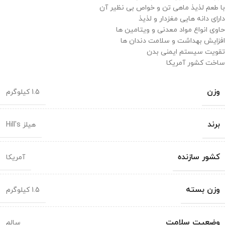
با طعم لذیذ ماهی تن و خواص بی نظیر آن
دارای دانه هایی مغزدار و لذیذ
حاوی انواع مواد معدنی و ویتامین ها
افزایش بهداشت و سلامت دندان ها
تقویت سیستم ایمنی بدن
ساخت کشور آمریکا
وزن
1.5 کیلوگرم
برند
هیلز Hill's
کشور سازنده
آمریکا
وزن بسته
1.5 کیلوگرم
وضعیت سلامت
سالم