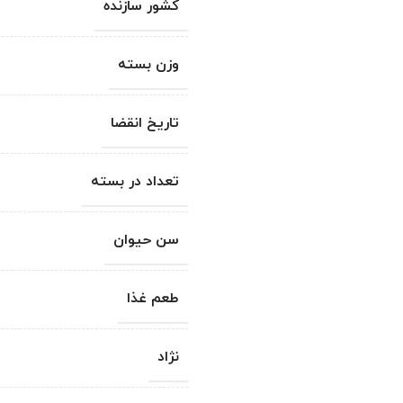
کشور سازنده
وزن بسته
تاریخ انقضا
تعداد در بسته
سن حیوان
طعم غذا
نژاد