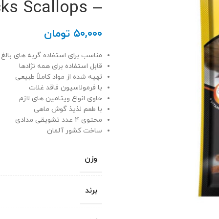
– GimCat Sticks Scallops
۵۰,۰۰۰
تومان
مناسب برای استفاده گربه های بالغ
قابل استفاده برای همه نژادها
تهیه شده از مواد کاملاً طبیعی
با فرمولاسیون فاقد غلات
حاوی انواع ویتامین های لازم
با طعم لذیذ گوش ماهی
محتوی 4 عدد تشویقی مدادی
ساخت کشور آلمان
وزن
برند