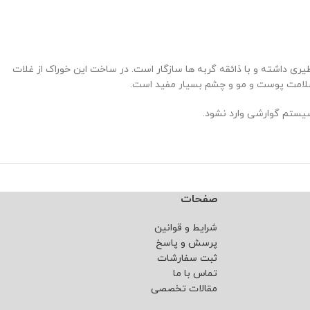
فاده شده است که طعم بی نظیری داشته و با ذائقه گربه ها سازگار است. در ساخت این خوراک از غلات
صفحات
شرایط و قوانین
پرسش و پاسخ
ثبت سفارشات
تماس با ما
مقالات تخصصی