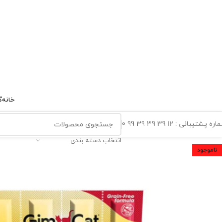
خانه
گ
ه پشتیبانی : 12 39 39 39 99 0
انتخاب دسته بندی
ناموجود