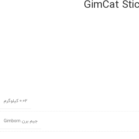
0.02 کیلوگرم
جیم برن Gimborn