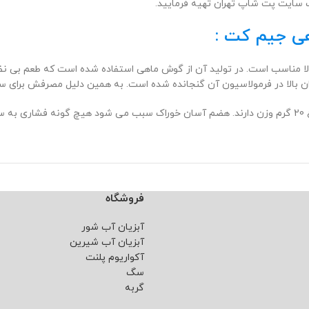
ب سایت پت شاپ تهران تهیه فرمایید.
هی جیم کت :
تشویقی های مورد علاقه گربه ها است و برای سن 1 سال به بالا مناسب است. در تولید آن از گوش ماهی است
فروشگاه
آبزیان آب شور
آبزیان آب شیرین
آکواریوم پلنت
سگ
گربه