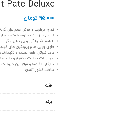
t Pate Deluxe
۹۵,۰۰۰
تومان
غذای مرطوب و خوش طعم برای گربه 
فرمول سازی شده توسط متخصصان
با طعم اشتها آور و بی نظیر جگر
حاوی چربی ها و پروتئین های گیاه
فاقد گلوتن، طعم دهنده و نگهدارنده
بدون افت کیفیت مدفوع و دارای ه
سازگار با ذائقه و مزاج این حیوانات
ساخت کشور آلمان
وزن
برند