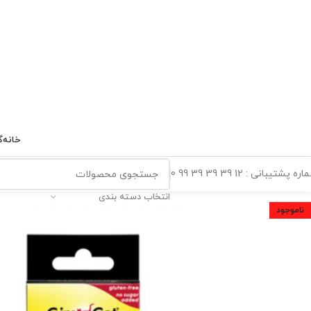
خانه
گ
ه پشتیبانی : 12 39 39 39 99 0
انتخاب دسته بندی
ناموجود