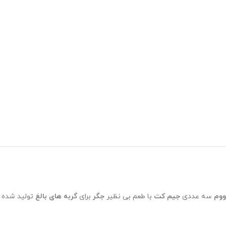
ووم
سه عددی
جیم کت
با طعم بی نظیر
جگر
برای
گربه های بالغ
تولید شده و