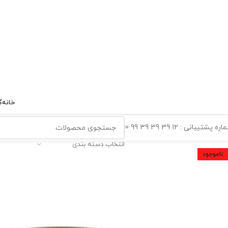
خانه
گ
ه پشتیبانی : 12 39 39 39 99 0
انتخاب دسته بندی
ناموجود