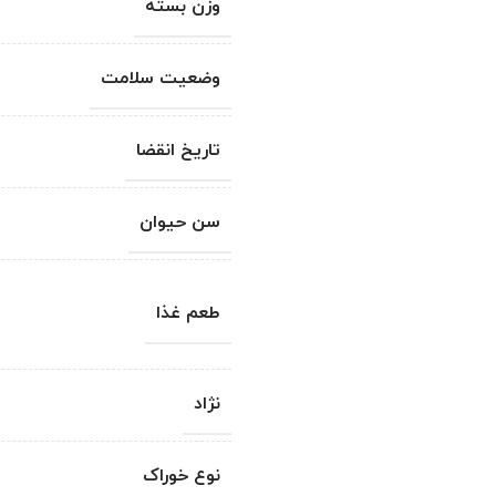
وزن بسته
وضعیت سلامت
تاریخ انقضا
سن حیوان
طعم غذا
نژاد
نوع خوراک