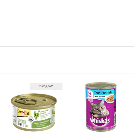
2028/07