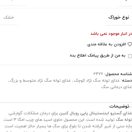
نوع خوراک
خشک
در انبار موجود نمی باشد
افزودن به علاقه مندی
به من از طریق پیامک اطلاع بده
شناسه محصول:
2476
دسته:
غذای توله سگ نژاد کوچک
,
غذای توله سگ نژاد متوسط و بزرگ
,
غذای درمانی سگ
توضیحات
غذای گسترو اینتستینال پاپی رویال کنین
برای درمان مشکلات گوارشی
توله سگ
تولید شده است. این محصول حاوی اسید های چرب امگا 3 است.
بازه سنی از شیر گرفته شدن تا بلوغ برای سگ ها بسیار حائز اهمیت است.