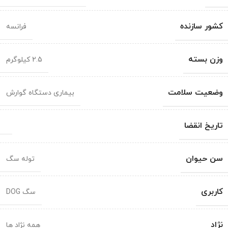
کشور سازنده
فرانسه
وزن بسته
2.5 کیلوگرم
وضعیت سلامت
بیماری دستگاه گوارش
تاریخ انقضا
سن حیوان
توله سگ
کاربری
سگ DOG
نژاد
همه نژاد ها