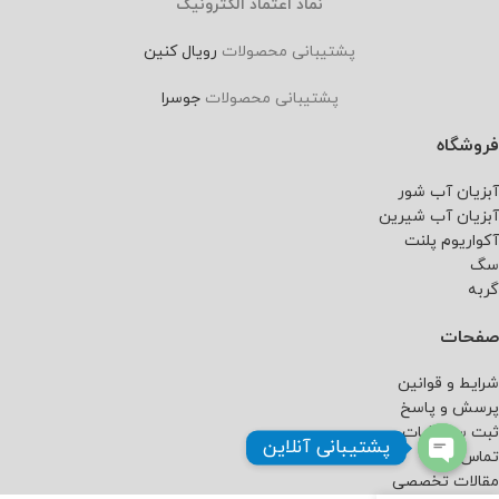
نماد اعتماد الکترونیک
پشتیبانی محصولات
رویال کنین
پشتیبانی محصولات
جوسرا
فروشگاه
آبزیان آب شور
آبزیان آب شیرین
آکواریوم پلنت
سگ
گربه
صفحات
شرایط و قوانین
پرسش و پاسخ
ثبت سفارشات
پشتیبانی آنلاین
تماس با ما
مقالات تخصصی