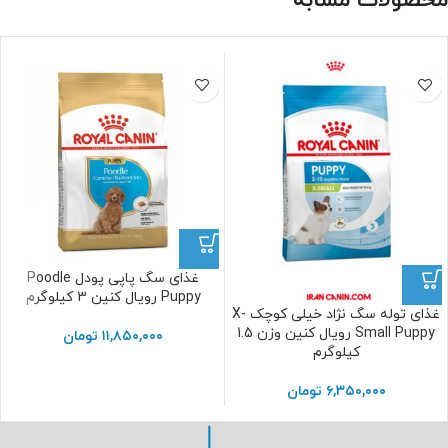
محصولات مشابه
غذای سگ پاپی پودل Poodle
Puppy رویال کنین 3 کیلوگرم
غذای توله سگ نژاد خیلی کوچک X-
Small Puppy رویال کنین وزن 1.5
۱۱,۸۵۰,۰۰۰
تومان
کیلوگرم
۶,۳۵۰,۰۰۰
تومان