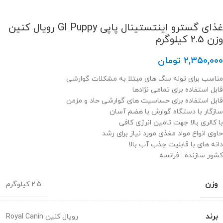
غذای گسترو اینتستینال پاپی GI Puppy رویال کنین
وزن 2.5 کیلوگرم
۲,۳۵۰,۰۰۰
تومان
مناسب برای توله سگ های مبتلا به مشکلات گوارشی
قابل استفاده برای تمامی نژادها
قابل استفاده برای حساسیت های گوارشی حاد و مزمن
سازگار با دستگاه گوارش با هضم آسان
با کالری بالا جهت تامین انرژی کافی
حاوی انواع مواد مغذی مورد نیاز برای رشد
دانه های با قابلیت جذب آب بالا
کشور سازنده : فرانسه
وزن
2.5 کیلوگرم
برند
رویال کنین Royal Canin