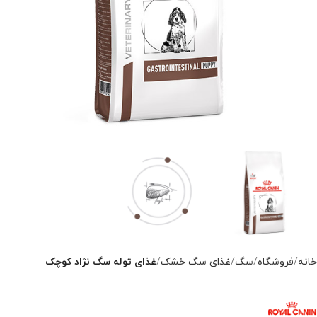
خانه
فروشگاه
سگ
غذای سگ خشک
غذای توله سگ نژاد کوچک