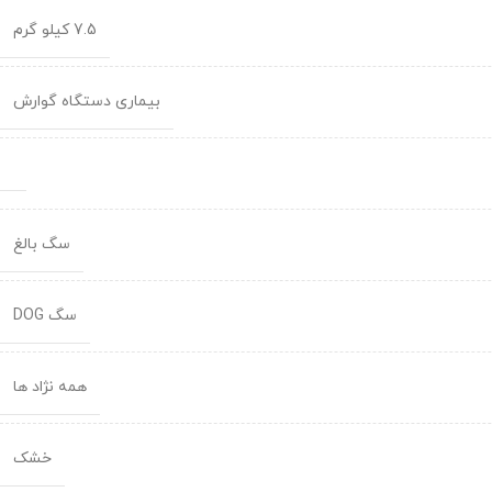
7.5 کیلو گرم
بیماری دستگاه گوارش
سگ بالغ
سگ DOG
همه نژاد ها
خشک