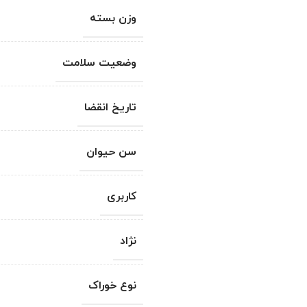
وزن بسته
وضعیت سلامت
تاریخ انقضا
سن حیوان
کاربری
نژاد
نوع خوراک