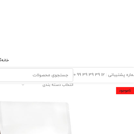
خانه
گ
ه پشتیبانی : 12 39 39 39 99 0
انتخاب دسته بندی
ناموجود