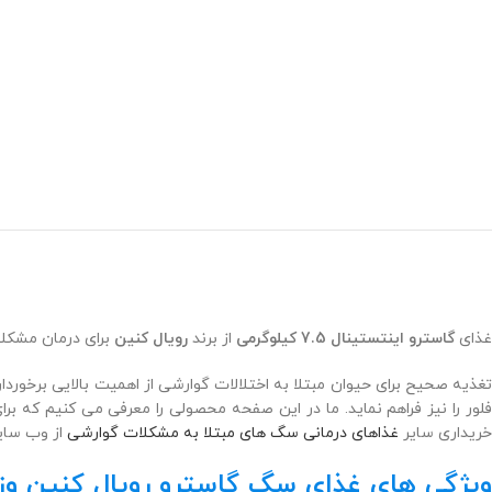
غذای
گاسترو اینتستینال 7.5 کیلوگرمی
از برند
رویال کنین
برای درمان مشکل
غذیه صحیح برای حیوان مبتلا به اختلالات گوارشی از اهمیت بالایی برخوردا
فلور را نیز فراهم نماید. ما در این صفحه محصولی را معرفی می کنیم که
خریداری سایر
غذاهای درمانی سگ های مبتلا به مشکلات گوارشی
از وب سای
ویژگی های غذای سگ گاسترو رویال کنین وزن 7.5 کیلوگر