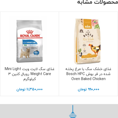
محصولات مشابه
غذای خشک سگ با مرغ پخته
غذای سگ لایت ویت Mini Light
انتخاب گزینه ها
افزودن به سبد خرید
شده در فر بوش Bosch HPC
Weight Care رویال کنین 3
Oven Baked Chicken
کیلوگرم
۹۹۰,۰۰۰
تومان
۱۱,۳۵۰,۰۰۰
تومان