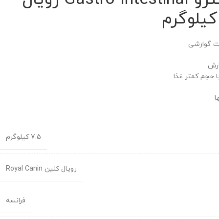
ات گوارشی
ارش
با حجم کمتر غذا
ا
7.5 کیلوگرم
رویال کنین Royal Canin
فرانسه