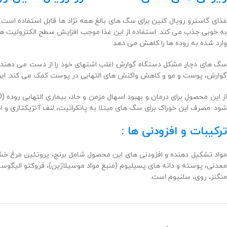
غذای گاسترو رویال کنین برای سگ های بالغ همه نژاد ها قابل استفاده است.
ه خوبی جذب می کند. استفاده از این غذا موجب
افزایش سطح الکترولیت ه
وارد شده به روده ها را کاهش می دهد.
سگ های دچار مشکل دستگاه گوارش اغلب اشتهای خود را از دست می دهند 
گوارش، پوست و مو و کاهش واکنش های التهابی در پوست کمک می کند. ای
ز این محصول برای درمان و بهبود اسهال مزمن و حاد، بیماری التهابی روده (IBD)،
شود. مصرف این خوراک برای سگ های مبتلا به
پانکراتیت،
لنف آنژیکتازی و ان
ترکیبات و افزودنی ها :
مواد تشکیل دهنده و افزودنی های این محصول شامل برنج، پروتئین مرغ خشک
عدنی، پوسته و دانه های پسیلیوم (منبع
منگنز، روی، سلنیوم است.