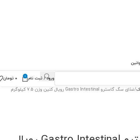
انین
0
ورود / ثبت نام
۰
تومان
ک
غذای سگ گاسترو Gastro Intestinal رویال کنین وزن 7.5 کیلوگرم
غذای سگ گاسترو Gastro Intestinal رویال