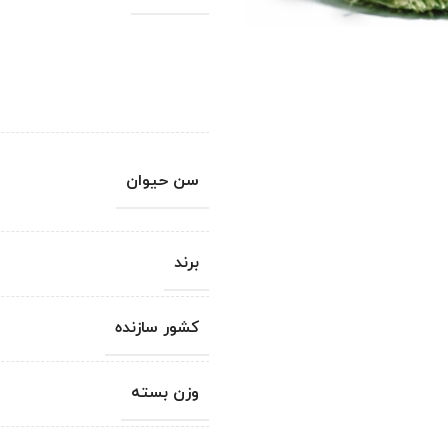
سن حیوان
برند
کشور سازنده
وزن بسته