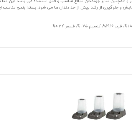
ل برای خرگوش ها تا سن 8 ماهگی و برای خوکچه ها تا سن 6 ماهگی و همچنین سایر جوندگان نابالغ مناسب و ق
ایش و جلوگیری از رشد بیش از حد دندان ها می شود. بسته بندی مناسب ای