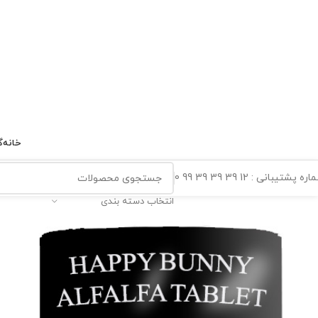
خانه
گ
ه پشتیبانی : 12 39 39 39 99 0
انتخاب دسته بندی