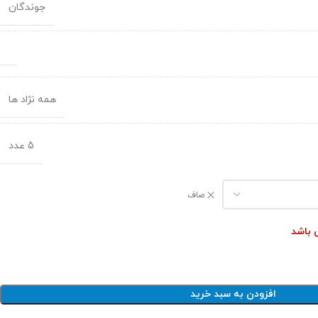
جوندگان
همه نژاد ها
5 عدد
صاف
ی باشد
افزودن به سبد خرید