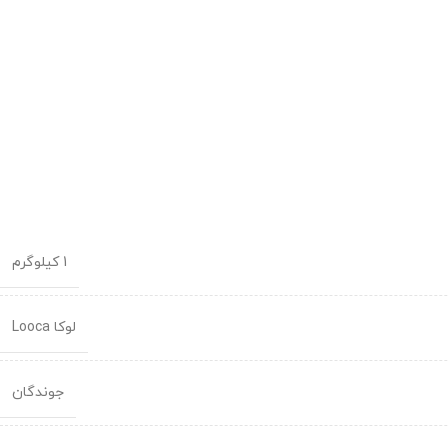
1 کیلوگرم
لوکا Looca
جوندگان