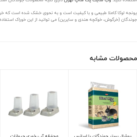
استفاده کنید.
وب سایت پت شاپ تهران
دارای کلیه محصولات جوندگان است. 
یونجه لوکا کاملا طبیعی و با کیفیت است و به نحوی خشک شده است که خرد 
جوندگان (خرگوش، خوکچه هندی و سایرین) می توانید از این خوراک استفاد
محصولات مشابه
پوشال بستر جوندگان با اسانس
محفظه آب خوری حیوانات
انتخاب گزینه ها
انتخاب گزینه ها