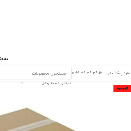
خانه
گ
ه پشتیبانی : 12 39 39 39 99 0
انتخاب دسته بندی
ناموجود