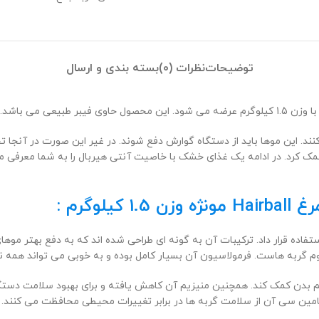
توضیحات
نظرات (0)
بسته بندی و ارسال
وی فیبر طبیعی می باشد.
ند. این موها باید از دستگاه گوارش دفع شوند. در غیر این صورت در آنجا تج
 کمک کرد. در ادامه یک غذای خشک با خاصیت آنتی هیربال را به شما معرفی م
وگرم :
ن برای گربه های بالغ همه نژادها از سن 1 سالگی مورد استفاده قرار داد. ترکیبات آن به گونه ای طراحی 
م گربه هاست. فرمولاسیون آن بسیار کامل بوده و به خوبی می تواند همه نیاز
یسم بدن کمک کند. همچنین منیزیم آن کاهش یافته و برای بهبود سلامت دستگ
امین سی آن از سلامت گربه ها در برابر تغییرات محیطی محافظت می کنند.