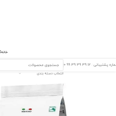
خانه
گ
ه پشتیبانی : 12 39 39 39 99 0
انتخاب دسته بندی