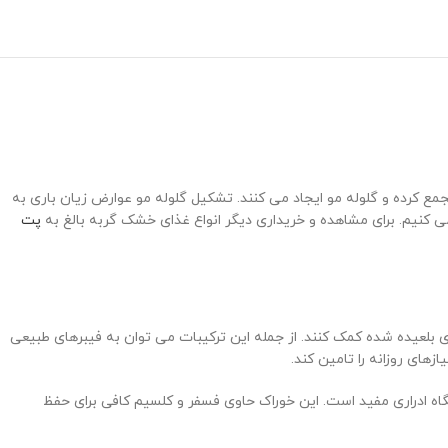
مع کرده و گلوله مو ایجاد می کنند. تشکیل گلوله مو عوارض زیان باری به
ی کنیم. برای مشاهده و خریداری دیگر انواع غذای خشک گربه بالغ به
پت
شده اند که به دفع بهتر موهای بلعیده شده کمک کنند. از جمله این ترکیبات می توان به فیبرهای طبیعی
های روزانه را تامین کند.
اه ادراری مفید است. این خوراک حاوی فسفر و کلسیم کافی برای حفظ