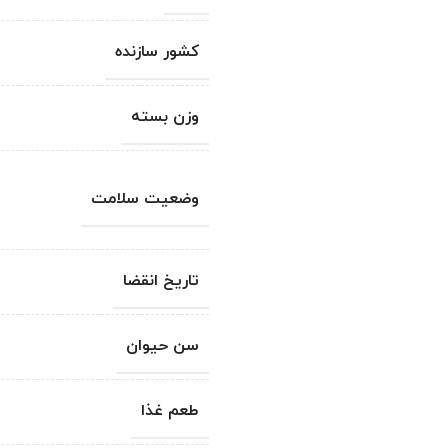
کشور سازنده
وزن بسته
وضعیت سلامت
تاریخ انقضا
سن حیوان
طعم غذا