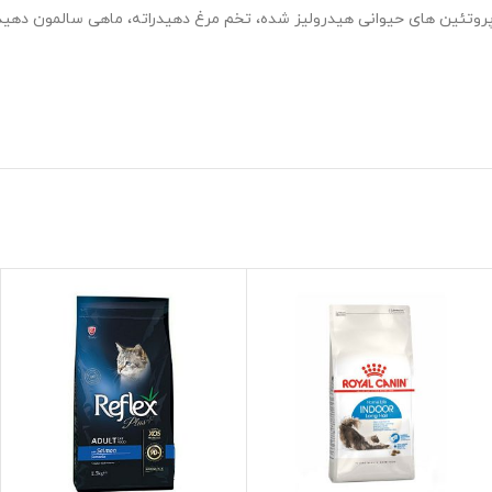
پروتئین های حیوانی هیدرولیز شده، تخم مرغ دهیدراته، ماهی سالمون دهیدرا