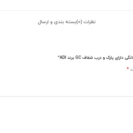
نظرات (0)
بسته بندی و ارسال
ی پارک و درب شفاف GC برند ADI”
*
ند