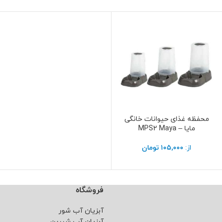
محفظه غذای حیوانات خانگی
انتخاب گزینه ها
مایا – MPS2 Maya
از:
۱۰۵,۰۰۰
تومان
فروشگاه
آبزیان آب شور
آبزیان آب شیرین