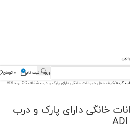
انین
0
ورود / ثبت نام
۰
تومان
ب گربه
کیف حمل حیوانات خانگی دارای پارک و درب شفاف GC برند ADI
ات خانگی دارای پارک و درب