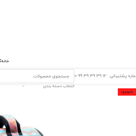
خانه
گ
ه پشتیبانی : 12 39 39 39 99 0
انتخاب دسته بندی
ناموجود