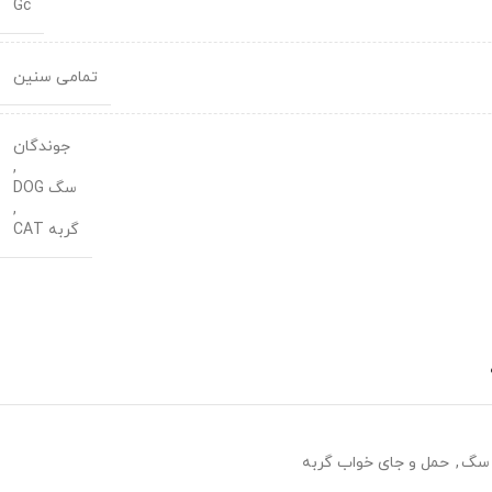
Gc
تمامی سنین
جوندگان
,
سگ DOG
,
گربه CAT
 سگ
,
حمل و جای خواب گربه