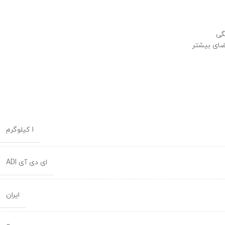
گی
فضای بیشتر
1 کیلوگرم
ای دی آی ADI
ایران