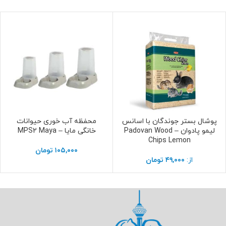
پوشال بستر جوندگان با اسانس
محفظه آب خوری حیوانات
انتخاب گزینه ها
انتخاب گزینه ها
لیمو پادوان – Padovan Wood
خانگی مایا – MPS2 Maya
Chips Lemon
۱۰۵,۰۰۰
تومان
از:
۴۹,۰۰۰
تومان