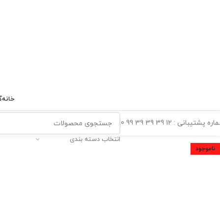
خانه
گ
ه پشتیبانی : 12 39 39 39 99 0
انتخاب دسته بندی
ناموجود