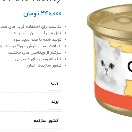
۲۴۰,۰۰۰
تومان
مناسب برای استفاده گربه های همه ن
قابل مصرف از سن 1 سال به بالا
تولید شده با طعم لذیذ قلوه
با بافت بسیار خوش خوراک و خمیری
سرشار از ویتامین های مختلف
فاقد افزودنی های مصنوعی
کشور سازنده: آلمان
وزن
برند
کشور سازنده