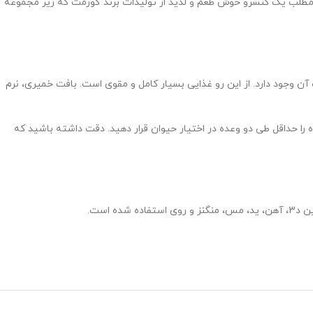
ن مطلب یک کنسرو خوش طعم و لذیذ از تولیدات برند گورمت که زیر مجموعه
ت آن وجود دارد. از این رو غذایی بسیار کامل و مقوی است. بافت خمیری، نرم
عدد کنسرو برای تغذیه یک گربه ی 4 کیلویی مناسب است. میزان گفته شده را حداقل طی دو وعده در اختیار حیوان قرار دهید. دقت داشته باشید که
اده شده است.