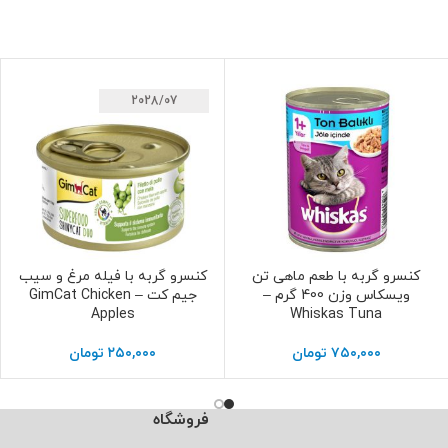
2028/07
کنسرو گربه با طعم ماهی تن
کنسرو گربه با فیله مرغ و سیب
افزودن به سبد خرید
افزودن به سبد خرید
ویسکاس وزن 400 گرم –
جیم کت – GimCat Chicken
Apples
Whiskas Tuna
۷۵۰,۰۰۰
تومان
۲۵۰,۰۰۰
تومان
فروشگاه