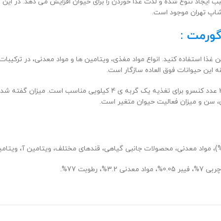
بب ایجاد تنوع شده و لذت غذا خوردن را برای حیوان افزایش می دهد. در ای
شاپ تهران موجود است.
گورمت :
ین غذا استفاده کنید. انواع مواد مغذی، ویتامین ها و مواد معدنی، در ترکیبا
قه این حیوانات فوق العاده سازگار است.
در صورتی که از این محصول به عنوان غذای اصلی استفاده می کنید، روزانه 3 
ن، سن و میزان فعالیت حیوان متغیر است.
، ویتامین آ، ویتامین د3، آهن، ید، مس، منگنز و روی استف