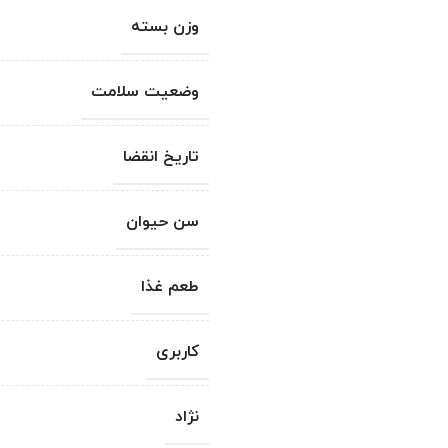
وزن بسته
وضعیت سلامت
تاریخ انقضا
سن حیوان
طعم غذا
کاربری
نژاد