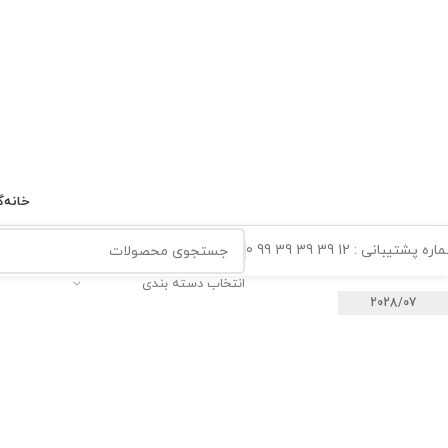
خانه
گ
ه پشتیبانی : 12 39 39 39 99 0
انتخاب دسته بندی
2028/07