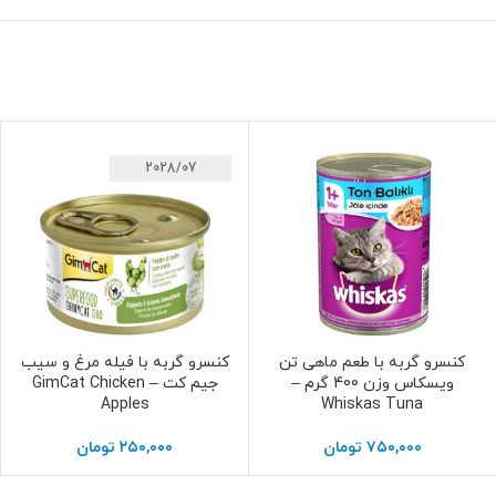
2028/07
کنسرو گربه با طعم ماهی تن
کنسرو گربه با فیله مرغ و سیب
افزودن به سبد خرید
افزودن به سبد خرید
ویسکاس وزن 400 گرم –
جیم کت – GimCat Chicken
Apples
Whiskas Tuna
۷۵۰,۰۰۰
تومان
۲۵۰,۰۰۰
تومان