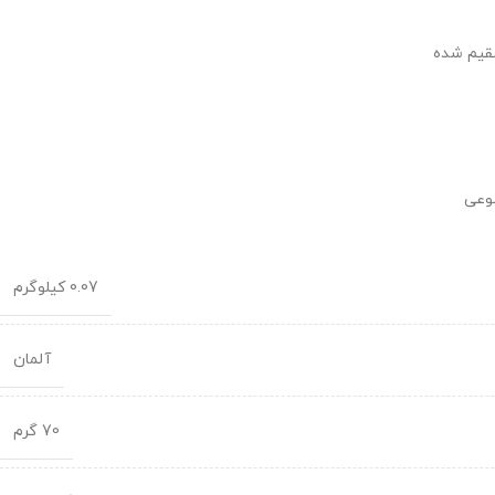
عقیم شده
نوعی
0.07 کیلوگرم
آلمان
70 گرم