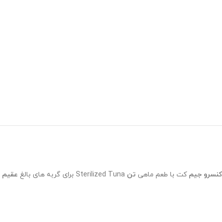
کنسرو جیم
کت با طعم ماهی
تن
Sterilized Tuna برای گربه های بالغ
عقیم
ش