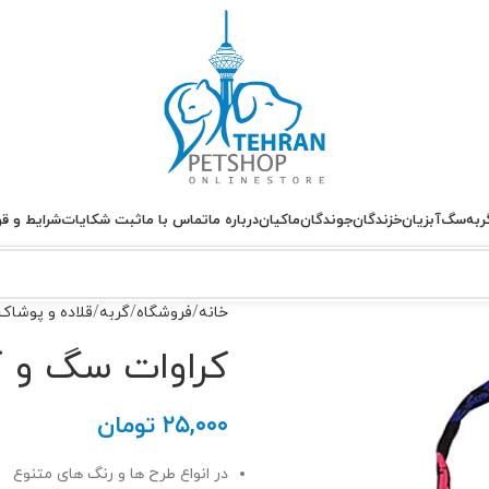
ربه
سگ
آبزیان
خزندگان
جوندگان
ماکیان
درباره ما
تماس با ما
ثبت شکایات
شرایط و قو
خانه
فروشگاه
گربه
قلاده و پوشاک
کراوات سگ و گ
۲۵,۰۰۰
تومان
در انواع طرح ها و رنگ های متنوع