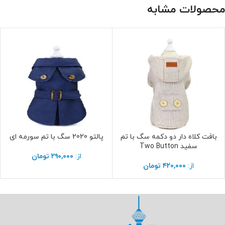
محصولات مشابه
بافت کلاه دار دو دکمه سگ با تم
پالتو 2020 سگ با تم سورمه ای
انتخاب گزینه ها
انتخاب گزینه ها
سفید Two Button
از:
۲۹۰,۰۰۰
تومان
از:
۴۲۰,۰۰۰
تومان