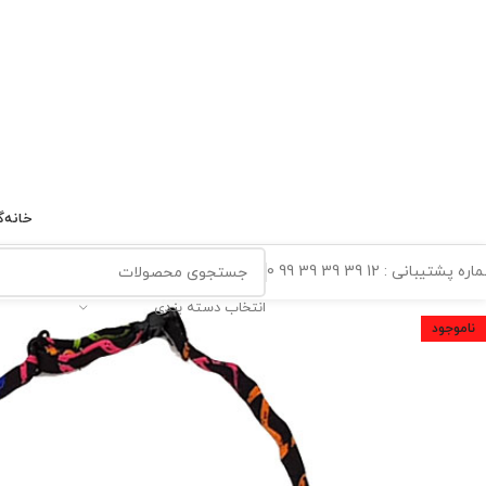
خانه
گ
ه پشتیبانی : 12 39 39 39 99 0
انتخاب دسته بندی
ناموجود