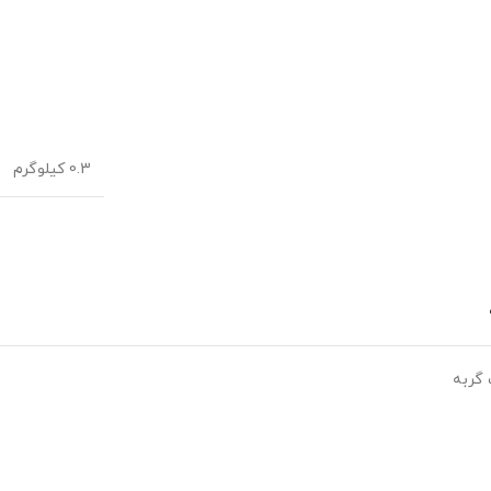
0.3 کیلوگرم
 گربه