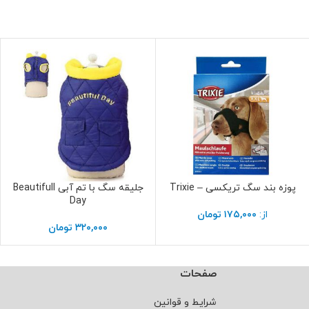
پوزه بند سگ تریکسی – Trixie
جلیقه سگ با تم آبی Beautifull
انتخاب گزینه ها
انتخاب گزینه ها
Day
از:
۱۷۵,۰۰۰
تومان
۳۲۰,۰۰۰
تومان
صفحات
شرایط و قوانین