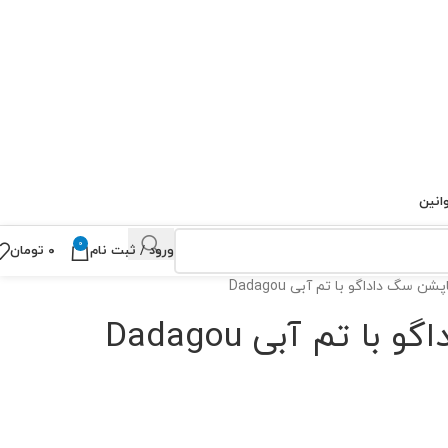
انین
0
ورود / ثبت نام
۰
تومان
پشن سگ داداگو با تم آبی Dadagou
ا تم آبی Dadagou