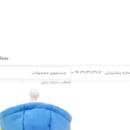
خانه
گ
ه پشتیبانی : 12 39 39 39 99 0
انتخاب دسته بندی