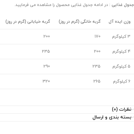
جدول غذایی :
در ادامه جدول غذایی محصول را مشاهده می فرمایید.
وزن ایده آل
گربه خانگی (گرم در روز)
گربه خیابانی (گرم در روز)
3 کیلوگرم
170
200
4 کیلوگرم
200
235
5 کیلوگرم
235
290
6 کیلوگرم
265
320
نظرات (0)
بسته بندی و ارسال