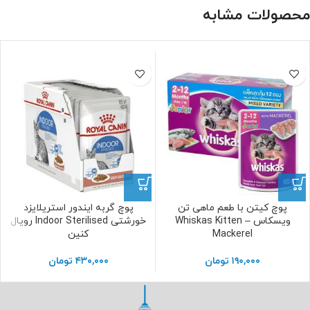
محصولات مشابه
پوچ کیتن با طعم ماهی تن
پوچ گربه ایندور استریلایزد
ویسکاس – Whiskas Kitten
خورشتی Indoor Sterilised رویال
Mackerel
کنین
۱۹۰,۰۰۰
تومان
۴۳۰,۰۰۰
تومان