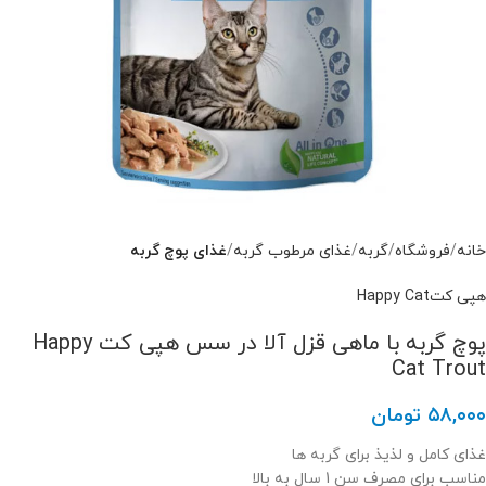
خانه
فروشگاه
گربه
غذای مرطوب گربه
غذای پوچ گربه
هپی کتHappy Cat
پوچ گربه با ماهی قزل آلا در سس هپی کت Happy
Cat Trout
۵۸,۰۰۰
تومان
غذای کامل و لذیذ برای گربه ها
مناسب برای مصرف سن 1 سال به بالا