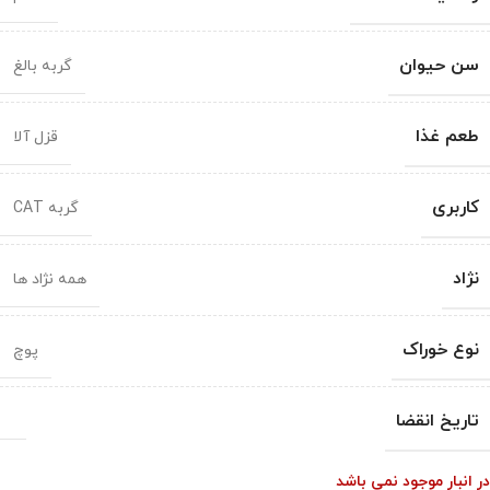
سن حیوان
گربه بالغ
طعم غذا
قزل آلا
کاربری
گربه CAT
نژاد
همه نژاد ها
نوع خوراک
پوچ
تاریخ انقضا
در انبار موجود نمی باشد