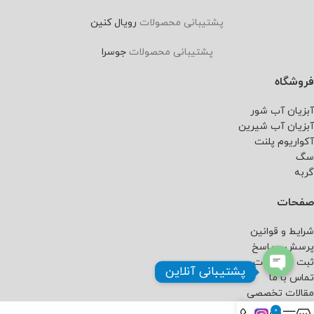
پشتیبانی محصولات
رویال کنین
پشتیبانی محصولات
جوسرا
فروشگاه
آبزیان آب شور
آبزیان آب شیرین
آکواریوم پلنت
سگ
گربه
صفحات
شرایط و قوانین
پرسش و پاسخ
ثبت سفارشات
پشتیبانی آنلاین
تماس با ما
مقالات تخصصی
0