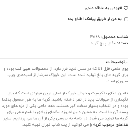
افزودن به علاقه مندی
به من از طریق پیامک اطلاع بده
شناسه محصول:
3568
دسته:
غذای پوچ گربه
توضیحات
پوچ
ماهی
قزل
آلا که در سس لذیذ قرار دارد، از محصولات
هپی کت
بوده و
برای گربه های بالغ تولید شده است. این خوراک سرشار از اسیدهای چرب
ضروری است.
تامین غذای با کیفیت و خوش خوراک از اصلی ترین مواردی است که برای
نگهداری از حیوانات باید در نظر داشته باشید. گربه ها به طور معمول بدغذا
بوده و در انتخاب بسیار سخت گیر هستند. طعم ماهی یکی از مزه های مورد
پسند آن ها است. به همین دلیل امروزه غذاهای زیادی با طعم ماهی برای
گربه ها تولید می شود. در ادامه به بررسی یکی از آن ها می پردازیم. سایر
غذاهای مرطوب گربه
را می توانید از پت شاپ تهران تهیه کنید.