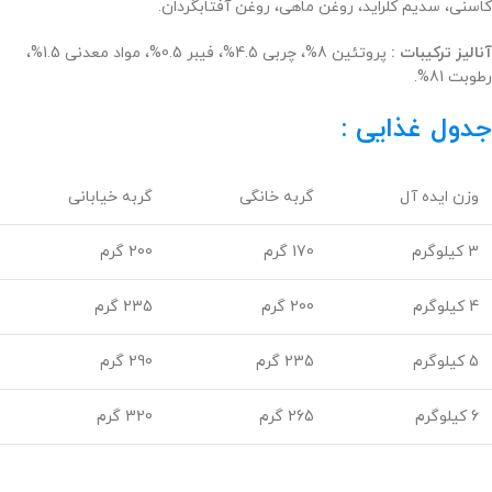
کاسنی، سدیم کلراید، روغن ماهی، روغن آفتابگردان.
آنالیز ترکیبات :
پروتئین 8%، چربی 4.5%، فیبر 0.5%، مواد معدنی 1.5%،
رطوبت 81%.
جدول غذایی :
وزن ایده آل
گربه خانگی
گربه خیابانی
3 کیلوگرم
170 گرم
200 گرم
4 کیلوگرم
200 گرم
235 گرم
5 کیلوگرم
235 گرم
290 گرم
6 کیلوگرم
265 گرم
320 گرم