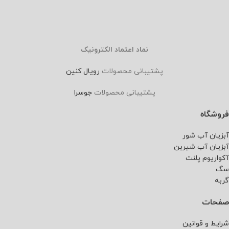
نماد اعتماد الکترونیک
پشتیبانی محصولات
رویال کنین
پشتیبانی محصولات
جوسرا
فروشگاه
آبزیان آب شور
آبزیان آب شیرین
آکواریوم پلنت
سگ
گربه
صفحات
شرایط و قوانین