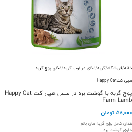
خانه
فروشگاه
گربه
غذای مرطوب گربه
غذای پوچ گربه
هپی کتHappy Cat
پوچ گربه با گوشت بره در سس هپی کت Happy Cat
Farm Lamb
۵۸,۰۰۰
تومان
غذای کامل برای گربه های بالغ
حاوی گوشت بره