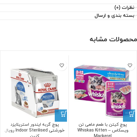
نظرات (0)
بسته بندی و ارسال
محصولات مشابه
پوچ کیتن با طعم ماهی تن
پوچ گربه ایندور استریلایزد
ویسکاس – Whiskas Kitten
خورشتی Indoor Sterilised رویال
Mackerel
کنین