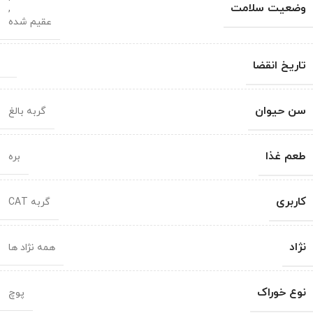
وضعیت سلامت
,
عقیم شده
تاریخ انقضا
سن حیوان
گربه بالغ
طعم غذا
بره
کاربری
گربه CAT
نژاد
همه نژاد ها
نوع خوراک
پوچ