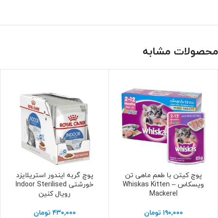
محصولات مشابه
پوچ کیتن با طعم ماهی تن
پوچ گربه ایندور استریلایزد
افزودن به سبد خرید
افزودن به سبد خرید
ویسکاس – Whiskas Kitten
خورشتی Indoor Sterilised
Mackerel
رویال کنین
۱۹۰,۰۰۰
تومان
۴۳۰,۰۰۰
تومان