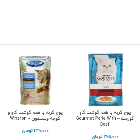
پوچ گربه با طعم گوشت گاو
پوچ گربه با طعم گوشت گاو و
افزودن به سبد خرید
افزودن به سبد خرید
گورمت – Gourmet Perle With
گوجه وینستون – Winston
Beef
۲۳۰,۰۰۰
تومان
۲۶۵,۰۰۰
تومان