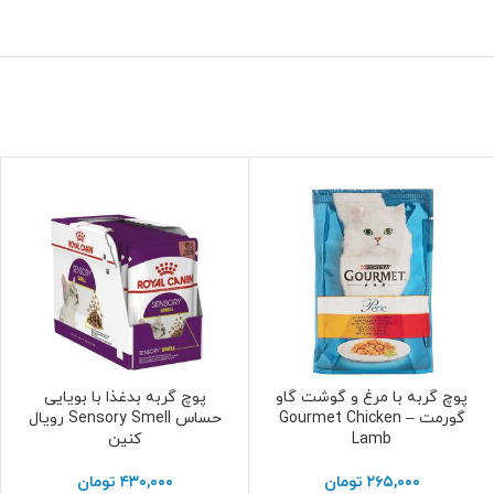
پوچ گربه با مرغ و گوشت گاو
پوچ گربه بدغذا با بویایی
افزودن به سبد خرید
افزودن به سبد خرید
گورمت – Gourmet Chicken
حساس Sensory Smell رویال
Lamb
کنین
۲۶۵,۰۰۰
تومان
۴۳۰,۰۰۰
تومان