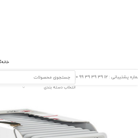
خانه
گ
ه پشتیبانی : 12 39 39 39 99 0
انتخاب دسته بندی