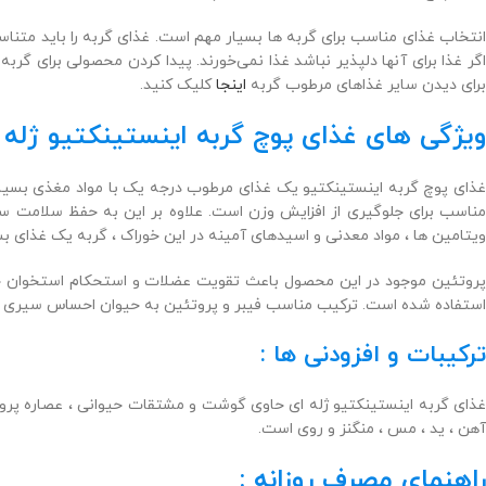
نتخاب غذای مناسب برای گربه ها بسیار مهم است. غذای گربه را باید متناسب
گر غذا برای آنها دلپذیر نباشد
غذا نمی‌خورند.
پیدا کردن محصولی برای گربه 
برای دیدن سایر غذاهای مرطوب گربه
اینجا
کلیک کنید.
ویژگی های غذای پوچ
گربه
اینستینکتیو ژله 
ذای پوچ گربه اینستینکتیو
یک غذای مرطوب درجه یک با مواد مغذی بسیار عالی است. این محصول مخصوص گ
ناسب برای جلوگیری از افزایش وزن است. علاوه بر این به حفظ سلامت س
ویتامین ها ، مواد معدنی و اسیدهای آمینه در این خوراک ، گربه یک غذای 
پروتئین موجود در این محصول باعث تقویت عضلات و استحکام استخوان حیو
استفاده شده است.
ترکیب مناسب فیبر و پروتئین به حیوان احساس سیری 
ترکیبات و افزودنی ها
:
آهن ، ید ، مس ، منگنز و روی است.
راهنمای مصرف روزانه :