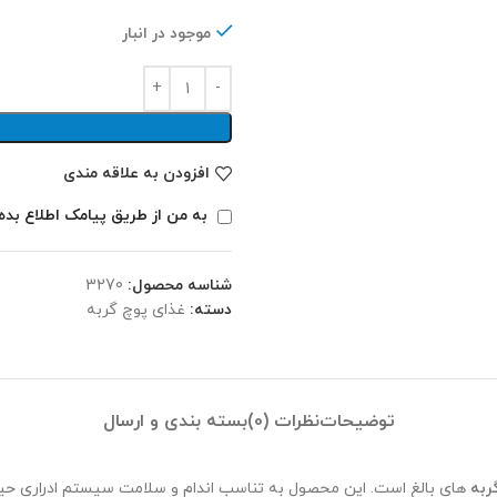
موجود در انبار
افزودن به علاقه مندی
به من از طریق پیامک اطلاع بده
شناسه محصول:
3270
دسته:
غذای پوچ گربه
توضیحات
نظرات (0)
بسته بندی و ارسال
ربه
های بالغ است. این محصول به تناسب اندام و سلامت سیستم ادراری حی