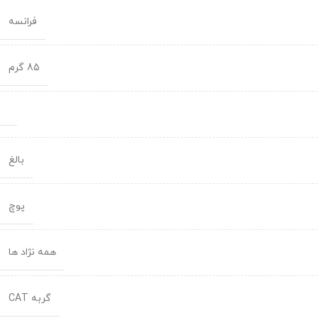
فرانسه
85 گرم
بالغ
پوچ
همه نژاد ها
گربه CAT