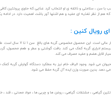
 با سن ، سلامتی و ذائقه ی او انتخاب کرد. غذایی که حاوی پروتئین کافی ب
که هم از نظر تغذیه ای مفید و هم اشتها آور باشد، اهمیت دارد.
در ادامه ی
ای رویال کنین :
ربه های بالغ سن 1 تا 7 سال است. طعم این خوراک متناسب با ذائقه گربه طراحی شده است.
یستم ادراری گربه کمک می کند.
بافت گوشتی و عطر و طعم محصول، گربه 
بسیار قابل هضم و مفید مصرف می کند.
ان می شود. وجود الیاف خام نیز به عملکرد دستگاه گوارش گربه کمک می
می دهد. بدین صورت وزن ایده آل گربه حفظ می شود.