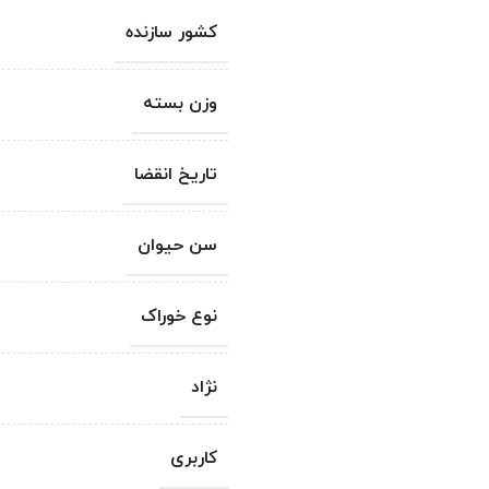
کشور سازنده
وزن بسته
تاریخ انقضا
سن حیوان
نوع خوراک
نژاد
کاربری