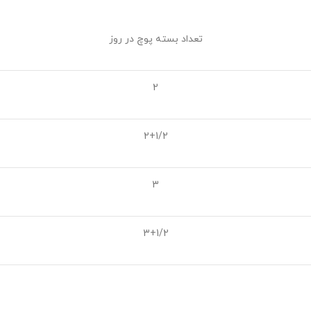
تعداد بسته پوچ در روز
2
2+1/2
3
3+1/2