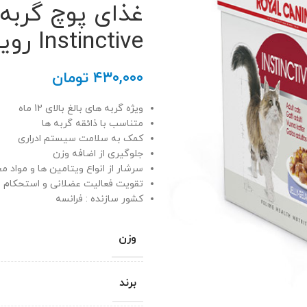
غذای پوچ گربه 
Instinctive رویال کنین
۴۳۰,۰۰۰
تومان
ویژه گربه های بالغ بالای 12 ماه
متناسب با ذائقه گربه ها
کمک به سلامت سیستم ادراری
جلوگیری از اضافه وزن
سرشار از انواع ویتامین ها و مواد م
تقویت فعالیت عضلانی و استحکام ا
کشور سازنده : فرانسه
وزن
برند