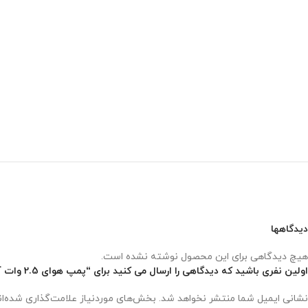
دیدگاهها
هیچ دیدگاهی برای این محصول نوشته نشده است.
اولین نفری باشید که دیدگاهی را ارسال می کنید برای “پمپ هوای 2.5 وات آکواتک – Aquatec AQ918”
نشانی ایمیل شما منتشر نخواهد شد.
بخش‌های موردنیاز علامت‌گذاری شده‌ا