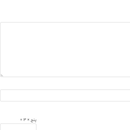
پنج × 3 =