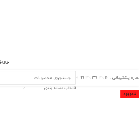
خانه
گ
ه پشتیبانی : 12 39 39 39 99 0
انتخاب دسته بندی
ناموجود