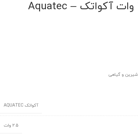
پمپ هوای 2.5 وات آکواتک – Aquatec
شیرین و گیاهی
آکواتک AQUATEC
2.5 وات