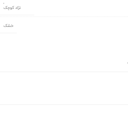
,
نژاد کوچک
خشک