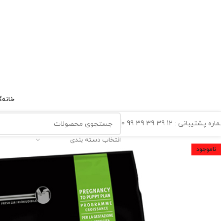
خانه
گ
ه پشتیبانی : 12 39 39 39 99 0
انتخاب دسته بندی
ناموجود