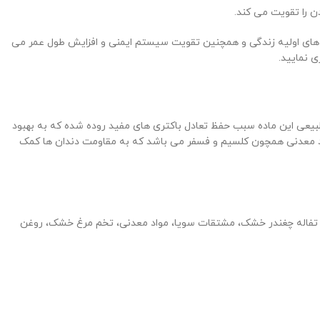
 را تقویت می کند.
 در ماه های اولیه زندگی و همچنین تقویت سیستم ایمنی و افزایش طول عمر می
 نمایید.
 می باشد که آنتی بادی های طبیعی این ماده سبب حفظ تعادل باکتری های مفید روده شده که به بهبود
 می انجامد. وجود این ماده همچنین سبب تقویت سیستم دفاعی بدن می شود. این محصول دارای سطح مناسبی از ویتامین D و مواد معدنی همچون کلسیم و فسفر می باشد که به مقاومت دندان ها کمک
ن ذرت، گلوتن گندم، ذرت، تفاله چغندر خشک، مشتقات سویا، مواد معدنی، تخم مرغ خشک، روغن