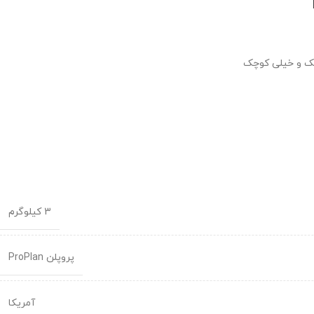
چک و خیلی کوچک
3 کیلوگرم
پروپلن ProPlan
آمریکا