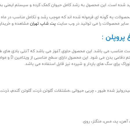
د شده است. این محصول به رشد کامل حیوان کمک کرده و سیستم ایمنی بدن
می آورند. این محصولات به گونه ای فرموله شده اند که موجب رشد و تکامل مناسب
. سایر محصولات را می توانید در وب سایت
پت شاپ تهران
مشاهده و خریداری
پروپلن :
وله سگ های نژاد کوچک که وزن بالغ آنها کمتر از 10 کیلوگرم است مناسب می باشد. این محصول حاوی آغوز
روند سیستم گوارش
ز قبیل: مرغ (20%)، برنج (7%)، گندم، پروتئین هیدرولیز شده طیور ، چربی حیوانی ،مشتقات گلوت