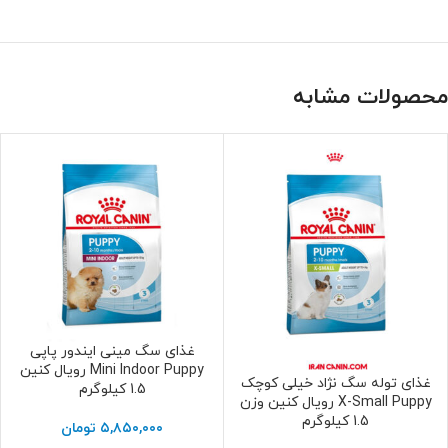
محصولات مشابه
غذای سگ مینی ایندور پاپی
افزودن به سبد خرید
Mini Indoor Puppy رویال کنین
غذای توله سگ نژاد خیلی کوچک
افزودن به سبد خرید
1.5 کیلوگرم
X-Small Puppy رویال کنین وزن
1.5 کیلوگرم
۵,۸۵۰,۰۰۰
تومان