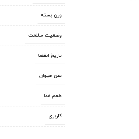
وزن بسته
وضعیت سلامت
تاریخ انقضا
سن حیوان
طعم غذا
کاربری