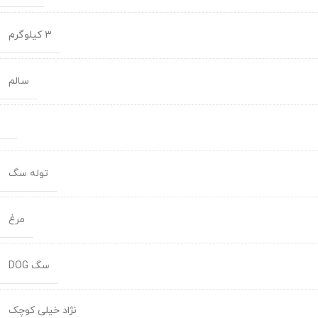
3 کیلوگرم
سالم
توله سگ
مرغ
سگ DOG
نژاد خیلی کوچک