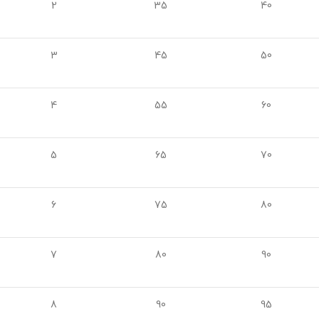
2
35
40
3
45
50
4
55
60
5
65
70
6
75
80
7
80
90
8
90
95