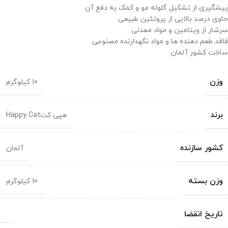
پیشگیری از تشکیل گلوله مو و کمک به دفع آن
حاوی درصد بالایی از پروتئین طبیعی
سرشار از ویتامین و مواد معدنی
فاقد طعم دهنده ها و مواد نگهدارنده مصنوعی
ساخت کشور آلمان
وزن
10 کیلوگرم
برند
هپی کتHappy Cat
کشور سازنده
آلمان
وزن بسته
10 کیلوگرم
تاریخ انقضا