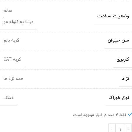
سالم
وضعیت سلامت
,
مبتلا به گلوله مو
سن حیوان
گربه بالغ
کاربری
گربه CAT
نژاد
همه نژاد ها
نوع خوراک
خشک
فقط 2 عدد در انبار موجود است