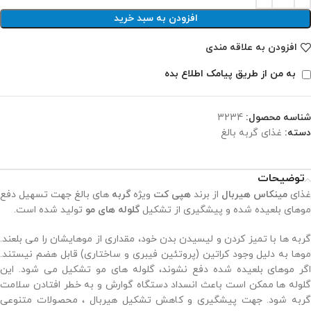
افزودن به سبد خرید
افزودن به علاقه مندی
به من از طریق پیامک اطلاع بده
شناسه محصول:
3234
دسته:
غذای گربه بالغ
توضیحات
غذای
مینکاس هیربال
از برند
هپی کت
ویژه
گربه
های بالغ جهت تسهیل دفع
موهای بلعیده شده و پیشگیری از تشکیل
گلوله های مو
تولید شده است.
گربه ها با تمیز کردن و لیسیدن بدن خود، مقداری از موهایشان را می بلعند.
موها به دلیل وجود کراتین (پروتئین فیبری و ساختاری) قابل هضم نیستند.
اگر موهای بلعیده شده دفع نشوند، گلوله های مو تشکیل می شود. این
گلوله ها ممکن است باعث انسداد دستگاه گوارش و به خطر افتادن سلامت
گربه شود. جهت پیشگیری و کاهش تشکیل هیربال ، محصولات متنوعی