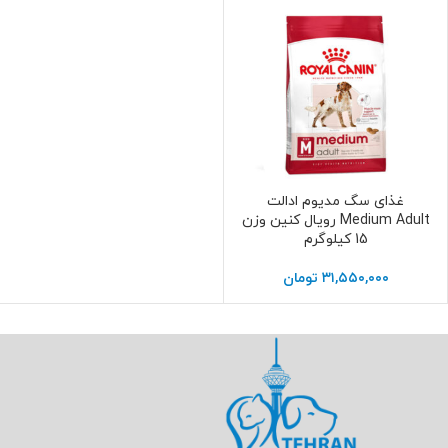
غذای سگ مدیوم ادالت
افزودن به سبد خرید
Medium Adult رویال کنین وزن
15 کیلوگرم
۳۱,۵۵۰,۰۰۰
تومان