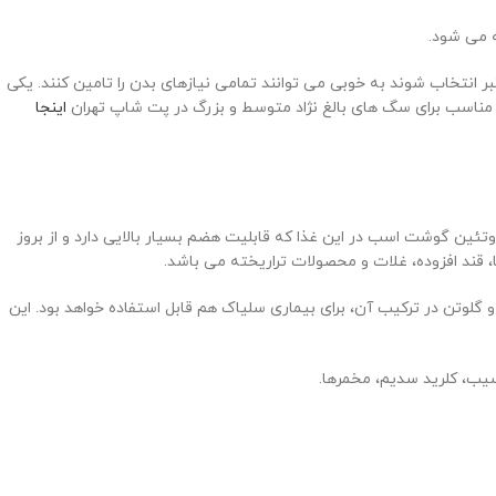
 می شود.
 انتخاب شوند به خوبی می توانند تمامی نیازهای بدن را تامین کنند. یکی
ی مناسب برای سگ های بالغ نژاد متوسط و بزرگ در پت شاپ تهران
اینجا
کان پذیر است. به دلیل استفاده از مونو پروتئین گوشت اسب در این غذا که قابلیت هضم بسیار بالایی دارد و از بروز
قند افزوده، غلات و محصولات تراریخته می باشد.
گلوتن در ترکیب آن، برای بیماری سلیاک هم قابل استفاده خواهد بود. این
یب، کلرید سدیم، مخمرها.