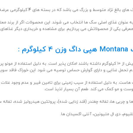
 های بالغ نژاد متوسط و بزرگ می باشد که در بسته های
4
کیلوگرمی عرضه
ه عنوان غذای اصلی سگ ها انتخاب می شوند. این محصولات اگر از برند معتبر
 معرفی یکی از محصولاتش می پردازیم. برای مشاهده و خریداری دیگر غذاها
 :
استفاده از این محصول برای سگ های بالغ نژادهای متوسط و بزرگ که وزنی بیش از 10 کیلوگرم داشته باشند ام
م تحمل غذایی و دارای گوارش حساس توصیه می شود. این خوراک فاقد سویا، 
هاست. به دلیل استفاده از سیب زمینی برای تامین فیبر و عدم وجود غلات و 
ربی ها، تفاله چغندر (قند زدایی شده)، پروتئین هیدرولیز شده، تفاله س