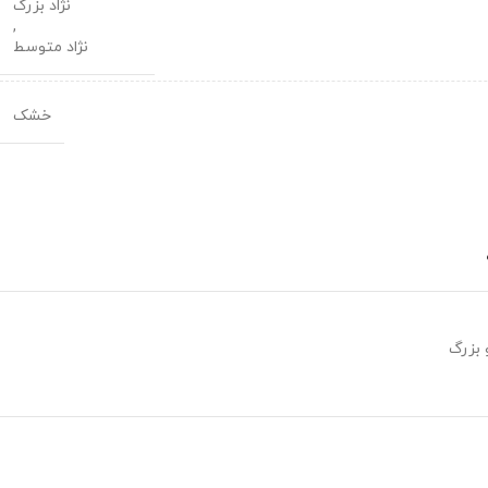
نژاد بزرگ
,
نژاد متوسط
خشک
 بزرگ