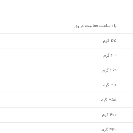
با 1 ساعت فعالیت در روز
165 گرم
210 گرم
260 گرم
310 گرم
355 گرم
400 گرم
440 گرم