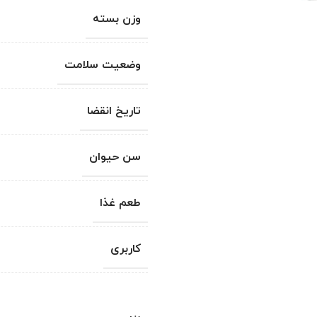
وزن بسته
وضعیت سلامت
تاریخ انقضا
سن حیوان
طعم غذا
کاربری