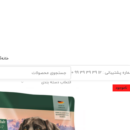
خانه
گ
ه پشتیبانی : 12 39 39 39 99 0
انتخاب دسته بندی
ناموجود