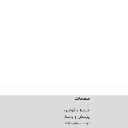
صفحات
شرایط و قوانین
پرسش و پاسخ
ثبت سفارشات