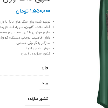
۱,۵۵۰,۰۰۰
تومان
تولید شده برای سگ های بالغ با وزن بیش از
فاقد غلات، گلوتن، سویا، قند افزوده
حاوی مونو پروتئین اسب برای هضم 
دارای خاصیت درمانی دستگاه گوارش
سازگار با گوارش حساس
خوش طعم و لذیذ
کشور سازنده : آلمان
وزن
برند
کشور سازنده