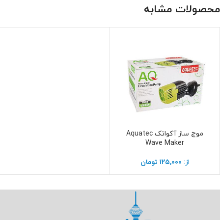
محصولات مشابه
موج ساز آکواتک Aquatec
انتخاب گزینه ها
Wave Maker
از:
۱۲۵,۰۰۰
تومان