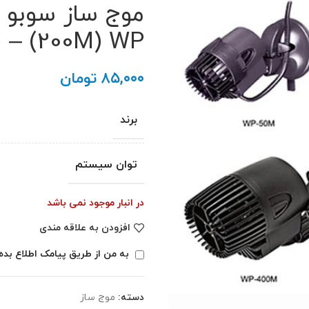
 – (200M) WP
۸۵,۰۰۰
تومان
برند
توان سیستم
در انبار موجود نمی باشد
افزودن به علاقه مندی
به من از طریق پیامک اطلاع بده
دسته:
موج ساز