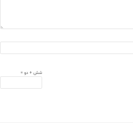
شش + دو =