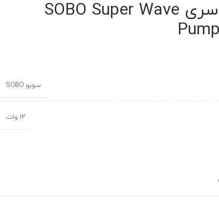
موج ساز سوبو سری SOBO Super Wave
Pump
سوبو SOBO
12 وات