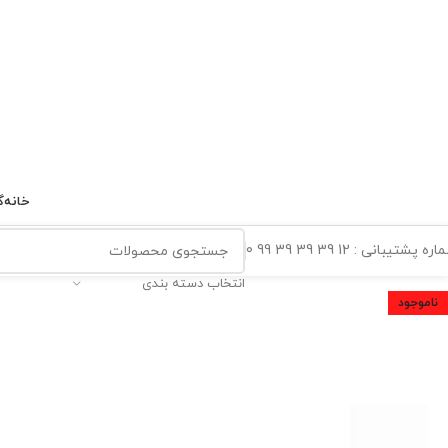
خانه
گ
ه پشتیبانی : 12 39 39 39 99 0
انتخاب دسته بندی
ناموجود