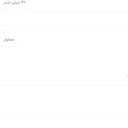
30 میلی لیتر
محلول