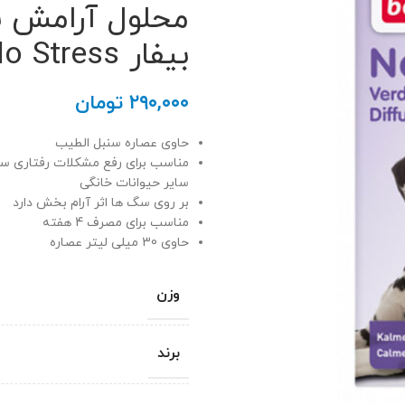
محلول آرامش 
بیفار Beaphar No Stress
۲۹۰,۰۰۰
تومان
حاوی عصاره سنبل الطیب
مناسب برای رفع مشکلات رفتاری س
سایر حیوانات خانگی
بر روی سگ ها اثر آرام بخش دارد
مناسب برای مصرف 4 هفته
حاوی 30 میلی لیتر عصاره
وزن
برند