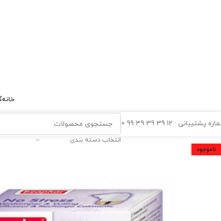
خانه
گ
ه پشتیبانی : 12 39 39 39 99 0
انتخاب دسته بندی
ناموجود