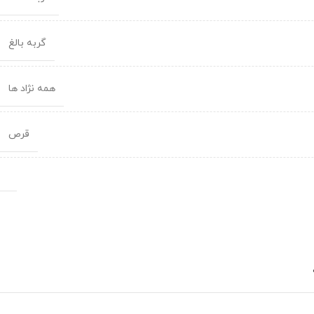
گربه بالغ
همه نژاد ها
قرص