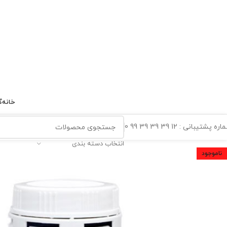
خانه
گ
ه پشتیبانی : 12 39 39 39 99 0
انتخاب دسته بندی
ناموجود