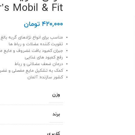
’s Mobil & Fit
۴۲۰,۰۰۰
تومان
مناسب برای انواع نژادهای گربه بالغ
تقویت کننده عضلات و رباط ها
جبران کمبود بافت غضروف و مایع م
رفع کمبود های غذایی
درمان ضعف عضلانی و رباط
کمک به تشکیل مایع مفصلی و غض
کشور سازنده: آلمان
وزن
برند
کاربری