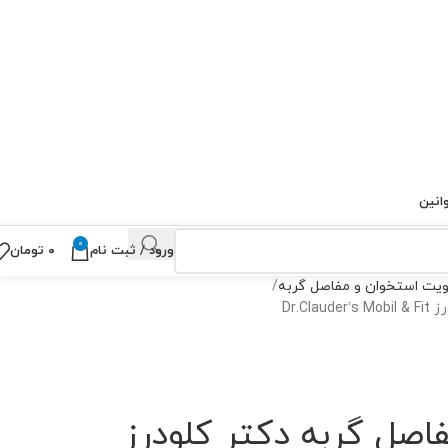
انین
0
ورود / ثبت نام
۰
تومان
ویت استخوان و مفاصل گربه
Dr.C
صل گربه دکتر کلودرز