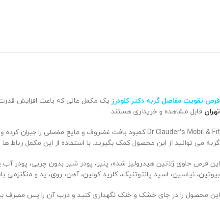
قرص تقویت مفاصل گربه دکتر کلودرز
یک مکمل عالی که باعث افزایش قدرت
تهران
قابل مشاهده و خریداری هستند.
Dr.Clauder’s Mobil & Fit کمبود بافت غضروف و مایع مف
گربه می توانید از این محصول کمک بگیرید. با استفاده از این مکمل رباط
بیوتین، نیاسین، اسید پانتوتنیک، کلرید کولین، آهن، روی، ید و منگنزمی باشد و به طور کلی در ترکیب آن پروتئین خام 55 در
این محصول را در جای خشک و خنک نگهداری کنید و درب آن را پس مصرف به 