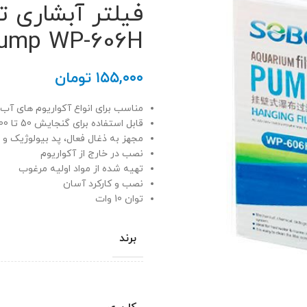
ump WP-606H
۱۵۵,۰۰۰
تومان
مناسب برای انواع آکواریوم های آب
قابل استفاده برای گنجایش 50 تا 100 لیتر
مجهز به ذغال فعال، پد بیولوژیک و 
نصب در خارج از آکواریوم
تهیه شده از مواد اولیه مرغوب
نصب و کارکرد آسان
توان 10 وات
برند