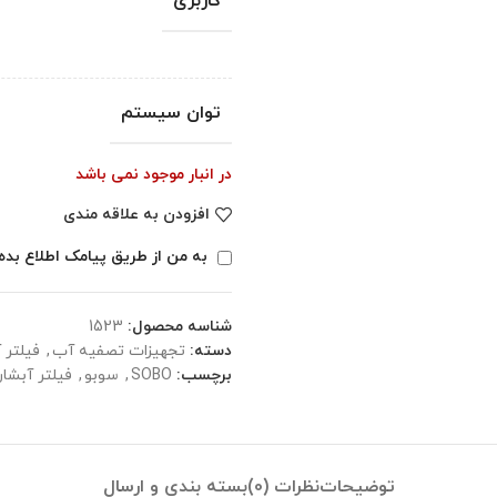
کاربری
توان سیستم
در انبار موجود نمی باشد
افزودن به علاقه مندی
به من از طریق پیامک اطلاع بده
شناسه محصول:
1523
دسته:
تجهیزات تصفیه آب
,
فیلتر 
برچسب:
SOBO
,
سوبو
,
فیلتر آبشا
توضیحات
نظرات (0)
بسته بندی و ارسال