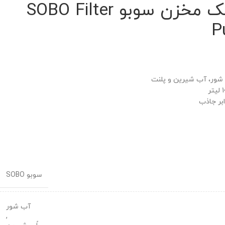
فیلتر آبشاری تک مخزن سوبو SOBO Filter
P
 شور، آب شیرین و پلنت
ابر جاذب
سوبو SOBO
آب شور
,