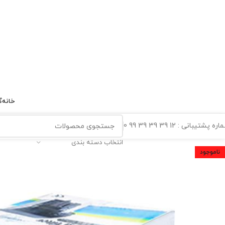
خانه
گ
ه پشتیبانی : 12 39 39 39 99 0
انتخاب دسته بندی
ناموجود