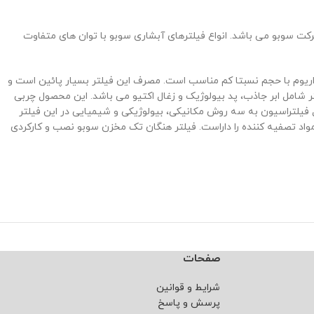
ت سوبو می باشد. انواع فیلترهای آبشاری سوبو با توان های متفاوت
فیلتر آسان می باشد و برای انواع آکواریوم با حجم نسبتا کم مناسب است. مصرف این فیلتر بسیار پائین است و
یزات این فیلتر شامل ابر جاذب، پد بیولوژیک و زغال اکتیو می باشد. این محصول چربی
یان می شود. عمل فیلتراسیون به سه روش مکانیکی، بیولوژیکی و شیمیایی در این فیلتر
واد تصفیه کننده را داراست. فیلتر هنگان تک مخزن سوبو نصب و کارکردی
صفحات
شرایط و قوانین
پرسش و پاسخ