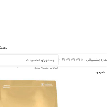
خانه
گ
ه پشتیبانی : 12 39 39 39 99 0
انتخاب دسته بندی
ناموجود