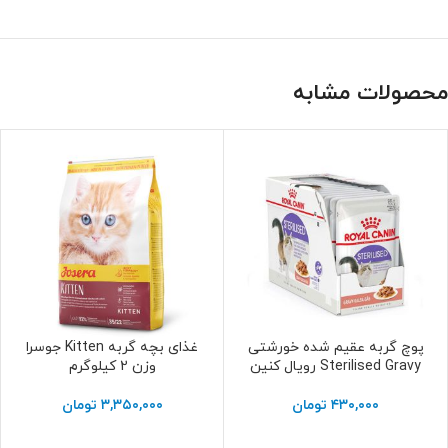
محصولات مشابه
پوچ گربه عقیم شده خورشتی
غذای بچه گربه Kitten جوسرا
افزودن به سبد خرید
افزودن به سبد خرید
Sterilised Gravy رویال کنین
وزن 2 کیلوگرم
۴۳۰,۰۰۰
تومان
۳,۳۵۰,۰۰۰
تومان