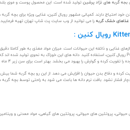
ی
بجه گربه های نژاد پرشین
تولید شده است. این محصول پوست و موی بلند آ
غذاهای خشک گربه
را می توانید از وب سایت پت شاپ تهران تهیه فرمایید.
خود استفاده کنید. پس از یک سالگی پیشنهاد می شود از غذای Persian adult رویال کنین، استفاده کنید. دانه های 
ش را بهبود می بخشد. بهتر است برای سن زیر 4 ماه از غذای Mother & Baby استفاده شود.
رده و دفاع بدن حیوان را افزایش می دهد. از این رو بچه گربه شما بیش از
انی، پروتئین های حیوانی، پروتئین های گیاهی، مواد معدنی و ویتامین ها