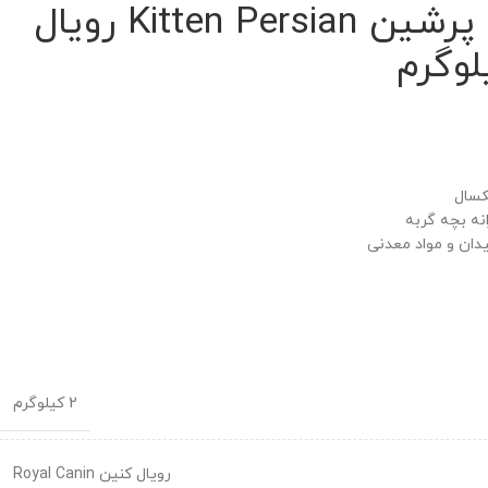
غذای بچه گربه پرشین Kitten Persian رویال
کسال
انه بچه گربه
دان و مواد معدنی
2 کیلوگرم
رویال کنین Royal Canin