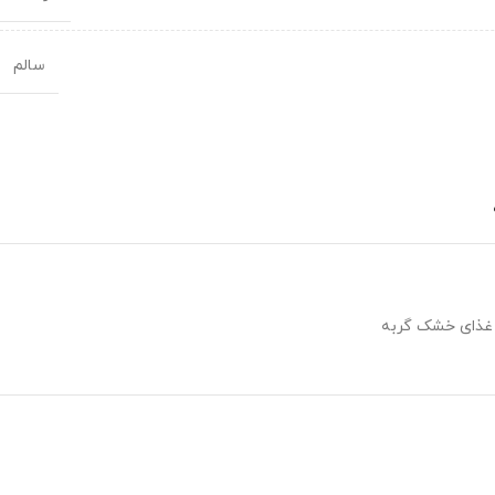
سالم
غذای خشک گربه