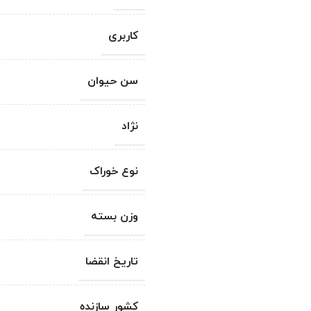
کاربری
سن حیوان
نژاد
نوع خوراک
وزن بسته
تاریخ انقضا
کشور سازنده