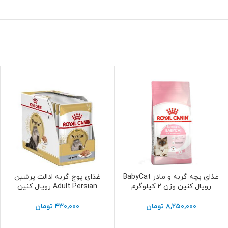
غذای بچه گربه و مادر BabyCat
غذای پوچ گربه ادالت پرشین
افزودن به سبد خرید
افزودن به سبد خرید
رویال کنین وزن 2 کیلوگرم
Adult Persian رویال کنین
۸,۲۵۰,۰۰۰
تومان
۴۳۰,۰۰۰
تومان