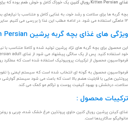
غذای Kitten Persian رویال کنین
یک خوراک کامل و خوش طعم بوده که برا
12 ماهگی استفاده می شود. در ادامه مطلب این غذا را بررسی می کنیم. سایر
ویژگی های غذای بچه گربه پرشین Kitten Persian رویال کنین :
فرمولاسیون محصول از ترکیبات پروبیوتیک استفاده شده است که عملکرد روده را تقویت کرده و گوار
فرمولاسیون محصول به گونه ای انتخاب شده است که سیستم ایمنی را تقویت ک
سلامت، درخشش و بهبود کیفیت پوست و تراکم مو کمک می کند.
ترکیبات محصول :
غذای کیتن پرشین رویال کنین حاوی پروتئین مرغ خشک شده، چربی و روغن حیو
مانوالیگو ساکاریدها است.