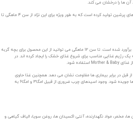
ن ها را درخشان می کند.
بچه گربه ها برای سلامت و رشد خود، به غذایی کامل و متناسب با نیازهای بدن خود احتیاج دارند. کمپانی مشهور رویال کنین، غذایی ویژه برای بچه گربه های پرشین تولید کرده است که به طور ویژه برای این نژاد از سن 4 ماهگی تا
این محصول برای بچه گربه های نژاد پرشین تولید شده و کاملا متناسب با نیازهای غذایی و ذائقه این حیوانات است. میزان مواد مغذی به طور کاملا دقیق برآورد شده است. تا سن 12 ماهگی می توانید از این محصول برای بچه گربه
این خوراک به نحوی تولید شده اند که یک رژیم غذایی مناسب برای شروع غذای خشک را ایجاد کرده اند. در
 قبل در برابر بیماری ها مقاومت نشان می دهد. همچنین غذا حاوی
پروتئین هایی با قابلیت هضم بالا است که باعث می شود سیستم گوارشی دچار فشار نشود. بافت نرم دانه ها باعث می شود به راحتی توسط بچه گربه ها جویده شود. وجود اسیدهای چرب ضروری از قبیل امگا3 و امگا6 به
، مخمر، مواد نگهدارنده، آنتی اکسیدان ها، روغن سویا، الیاف گیاهی و