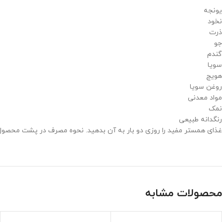
یونجه
نخود
ذرت
جو
گندم
سویا
هویج
روغن سویا
مواد معدنی
نمک
رنگدانه طبیعی
غذای همستر مفید را روزی دو بار به آن بدهید. نحوه مصرف در پشت محصو
محصولات مشابه