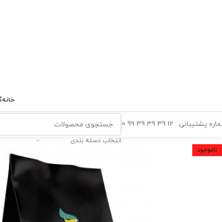
خانه
گ
ه پشتیبانی : 12 39 39 39 99 0
انتخاب دسته بندی
ناموجود