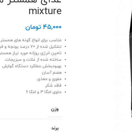
mixture
۴۵,۰۰۰
تومان
مناسب برای انواع گونه های همستر
تشکیل شده از 70 درصد یونجه و فیبر
تامین انرژی روزانه مورد نیاز همستر
ساخته شده از غلات و سبزیجات
بهبودبخش عملکرد دستگاه گوارش
هضم آسان
مقوی و مغذی
فاقد شکر
حاوی امگا 3 و امگا 6
وزن
برند