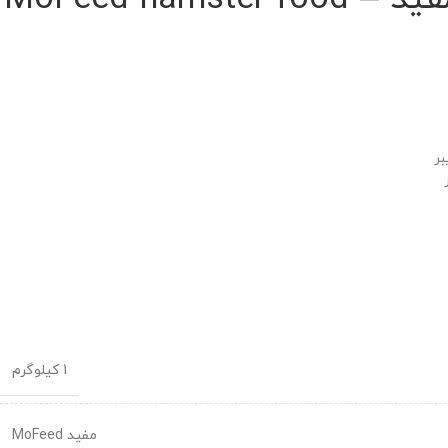
1 کیلوگرم
مفید MoFeed