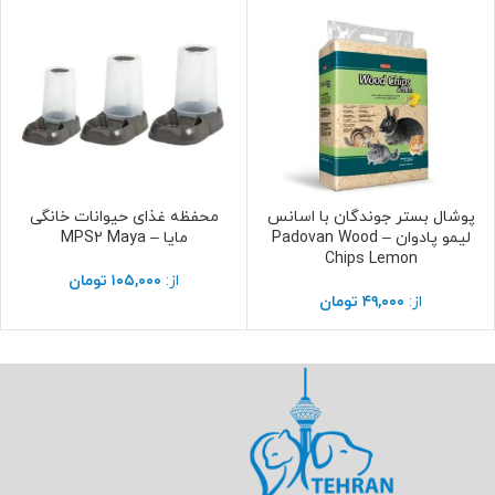
پوشال بستر جوندگان با اسانس
محفظه غذای حیوانات خانگی
انتخاب گزینه ها
انتخاب گزینه ها
لیمو پادوان – Padovan Wood
مایا – MPS2 Maya
Chips Lemon
از:
۱۰۵,۰۰۰
تومان
از:
۴۹,۰۰۰
تومان