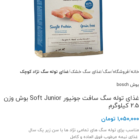
خانه
فروشگاه
سگ
غذای سگ خشک
غذای توله سگ نژاد کوچک
بوش bosch
غذای توله سگ سافت جونیور Soft Junior بوش وزن
2.5 کیلوگرم
۱,۰۵۰,۰۰۰
تومان
مناسب برای توله سگ های تمامی نژاد ها با سن زیر یک سال
غذای نیمه مرطوب فوق العاده و کامل