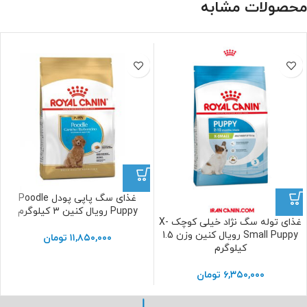
محصولات مشابه
غذای سگ پاپی پودل Poodle
Puppy رویال کنین 3 کیلوگرم
غذای توله سگ نژاد خیلی کوچک X-
Small Puppy رویال کنین وزن 1.5
۱۱,۸۵۰,۰۰۰
تومان
کیلوگرم
۶,۳۵۰,۰۰۰
تومان