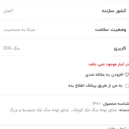
کشور سازنده
آلمان
وضعیت سلامت
مبتلا به حساسیت
کاربری
سگ DOG
در انبار موجود نمی باشد
افزودن به علاقه مندی
به من از طریق پیامک اطلاع بده
شناسه محصول:
1480
دسته:
غذای توله سگ نژاد کوچک
,
غذای توله سگ نژاد متوسط و بزرگ