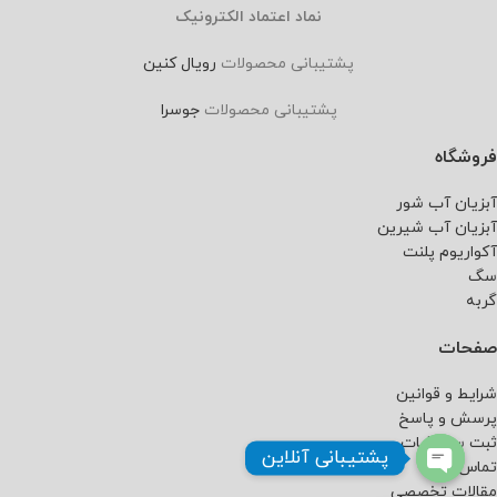
نماد اعتماد الکترونیک
پشتیبانی محصولات
رویال کنین
پشتیبانی محصولات
جوسرا
فروشگاه
آبزیان آب شور
آبزیان آب شیرین
آکواریوم پلنت
سگ
گربه
صفحات
شرایط و قوانین
پرسش و پاسخ
ثبت سفارشات
پشتیبانی آنلاین
تماس با ما
مقالات تخصصی