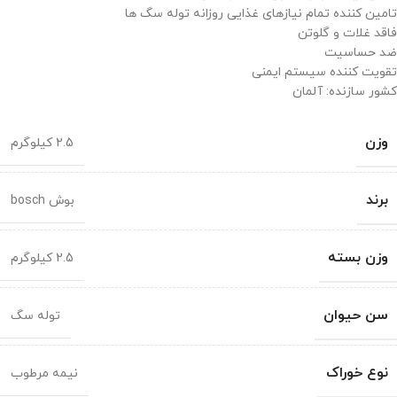
تامین کننده تمام نیازهای غذایی روزانه توله سگ ها
فاقد غلات و گلوتن
ضد حساسیت
تقویت کننده سیستم ایمنی
کشور سازنده: آلمان
وزن
2.5 کیلوگرم
برند
بوش bosch
وزن بسته
2.5 کیلوگرم
سن حیوان
توله سگ
نوع خوراک
نیمه مرطوب