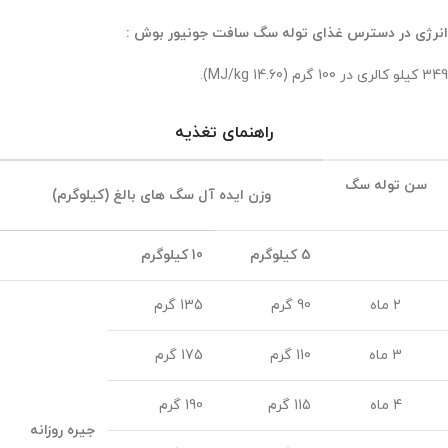
انرژی در دسترس غذای توله سگ سافت جونیور بوش :
349 کیلو کالری در 100 گرم (14.60 MJ/kg).
راهنمای تغذیه
سن توله سگ
وزن ایده آل سگ های بالغ (کیلوگرم)
5 کیلوگرم
10 کیلوگرم
2 ماه
90 گرم
135 گرم
3 ماه
110 گرم
175 گرم
4 ماه
115 گرم
190 گرم
جیره روزانه