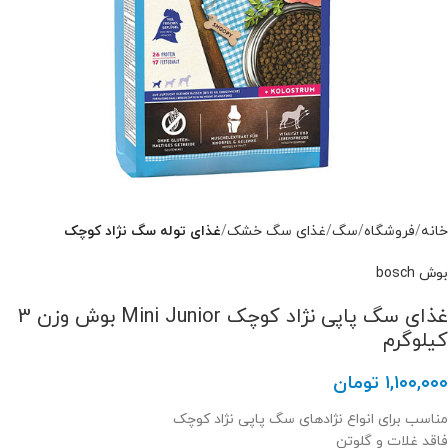
خانه
فروشگاه
سگ
غذای سگ خشک
غذای توله سگ نژاد کوچک
بوش bosch
غذای سگ پاپی نژاد کوچک Mini Junior بوش وزن 3
کیلوگرم
۱,۱۰۰,۰۰۰
تومان
مناسب برای انواع نژادهای سگ پاپی نژاد کوچک
فاقد غلات و گلوتن