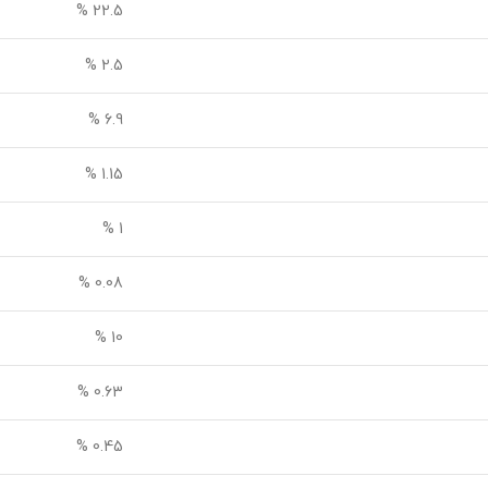
22.5 %
2.5 %
6.9 %
1.15 %
1 %
0.08 %
10 %
0.63 %
0.45 %