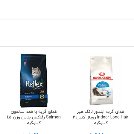
غذای گربه ایندور لانگ هیر
غذای گربه با طعم سالمون
افزودن به سبد خرید
افزودن به سبد خرید
Indoor Long Hair رویال کنین 2
Salmon رفلکس پلاس وزن 1.5
کیلوگرم
کیلوگرم