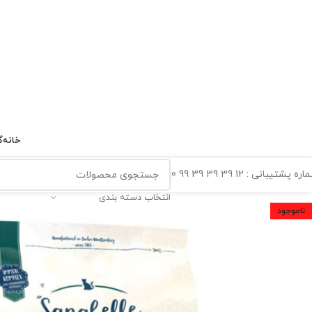
خانه
گ
ه پشتیبانی : 12 39 39 39 99 0
انتخاب دسته بندی
ناموجود