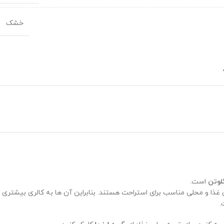
خشک
لوتن
است.
ن غذا و محلی مناسب برای استراحت هستند. بنابراین آن ها به کالری بیشتری
.