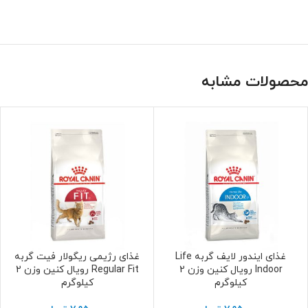
محصولات مشابه
غذای ایندور لایف گربه Life
غذای رژیمی ریگولار فیت گربه
افزودن به سبد خرید
افزودن به سبد خرید
Indoor رویال کنین وزن 2
Regular Fit رویال کنین وزن 2
کیلوگرم
کیلوگرم