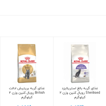
غذای گربه بالغ استریلایزد
غذای گربه بریتیش ادالت
افزودن به سبد خرید
افزودن به سبد خرید
Sterilised رویال کنین وزن 2
British رویال کنین وزن 2
کیلوگرم
کیلوگرم