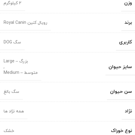
وزن
2 کیلوگرم
برند
رویال کنین Royal Canin
کاربری
سگ DOG
بزرگ – Large
سایز حیوان
,
متوسط – Medium
سن حیوان
سگ بالغ
نژاد
همه نژاد ها
نوع خوراک
خشک