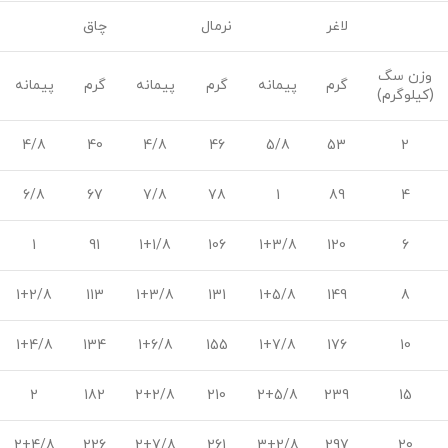
لاغر
نرمال
چاق
وزن سگ
گرم
پیمانه
گرم
پیمانه
گرم
پیمانه
(کیلوگرم)
4/8
40
4/8
46
5/8
53
2
6/8
67
7/8
78
1
89
4
1
91
1+1/8
106
1+3/8
120
6
1+2/8
113
1+3/8
131
1+5/8
149
8
1+4/8
134
1+6/8
155
1+7/8
176
10
2
182
2+2/8
210
2+5/8
239
15
2+4/8
226
2+7/8
261
3+2/8
297
20