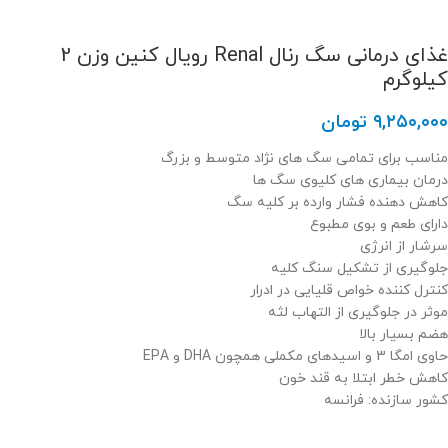
غذای درمانی سگ رنال Renal رویال کنین وزن 2
کیلوگرم
۹,۲۵۰,۰۰۰
تومان
مناسب برای تمامی سگ های نژاد متوسط و بزرگ
درمان بیماری های کلیوی سگ ها
کاهش دهنده فشار وارده بر کلیه سگ
دارای طعم و بوی مطبوع
سرشار از انرژی
جلوگیری از تشکیل سنگ کلیه
کنترل کننده خواص قلیایی در ادرار
موثر در جلوگیری از التهاب لثه
هضم بسیار بالا
حاوی امگا 3 و اسیدهای مکملی همچون DHA و EPA
کاهش خطر ابتلا به قند خون
کشور سازنده: فرانسه