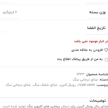
وزن بسته
2 کیلوگرم
تاریخ انقضا
در انبار موجود نمی باشد
افزودن به علاقه مندی
به من از طریق پیامک اطلاع بده
شناسه محصول:
1323
دسته:
غذای درمانی سگ
برچسب:
royal canin
,
رویال کنین
,
غذای خشک سگ
,
غذای درمانی سگ
توضیحات
غذای رنال رویال کنین
برای درمان
بیماری های کلیوی سگ
تولید شده است.