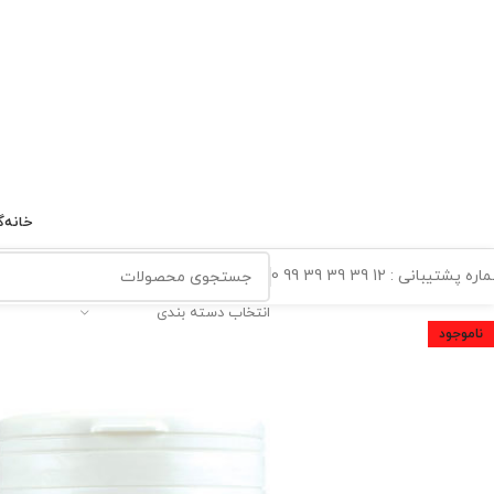
خانه
گ
ه پشتیبانی : 12 39 39 39 99 0
انتخاب دسته بندی
ناموجود