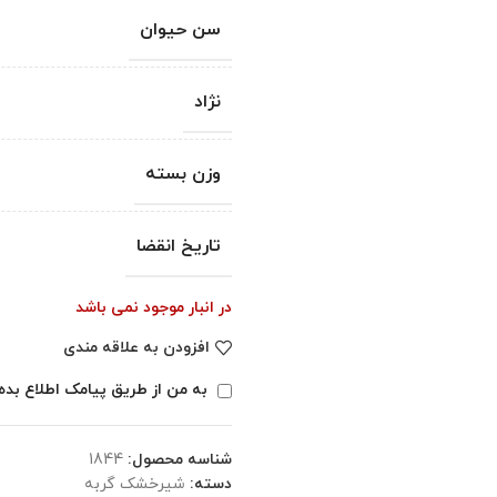
سن حیوان
نژاد
وزن بسته
تاریخ انقضا
در انبار موجود نمی باشد
افزودن به علاقه مندی
به من از طریق پیامک اطلاع بده
شناسه محصول:
1844
دسته:
شیرخشک گربه