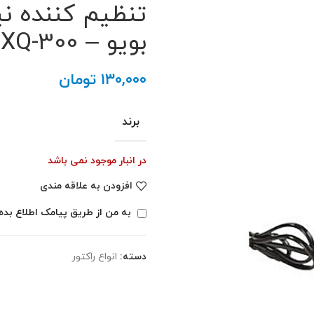
تنظیم کننده نی
بویو – BOYU XQ-300
۱۳۰,۰۰۰
تومان
برند
در انبار موجود نمی باشد
افزودن به علاقه مندی
به من از طریق پیامک اطلاع بده
دسته:
انواع راکتور