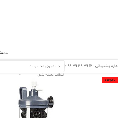
خانه
گ
ه پشتیبانی : 12 39 39 39 99 0
انتخاب دسته بندی
ناموجود