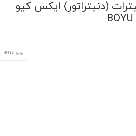
ترات (دنیتراتور) ایکس کیو
بویو BOYU