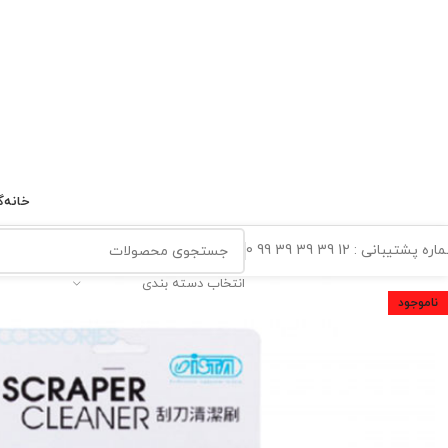
خانه
گ
ه پشتیبانی : 12 39 39 39 99 0
انتخاب دسته بندی
ناموجود