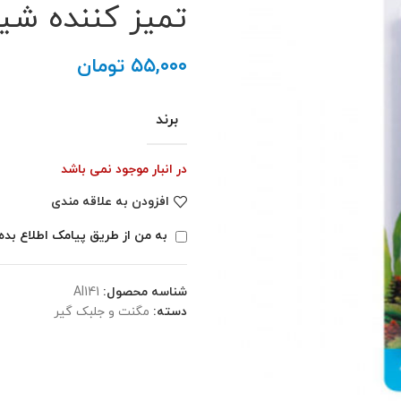
تمیز کننده شیشه – r Cleaner
۵۵,۰۰۰
تومان
برند
در انبار موجود نمی باشد
افزودن به علاقه مندی
به من از طریق پیامک اطلاع بده
شناسه محصول:
AI141
دسته:
مگنت و جلبک گیر