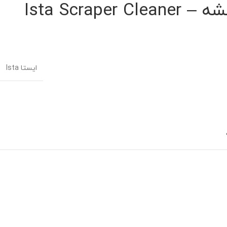
Ista Scrape
ایستا Ista