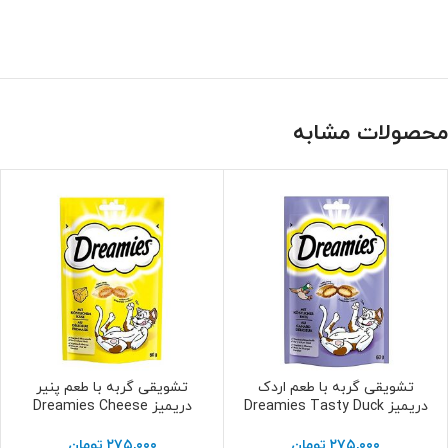
محصولات مشابه
تشویقی گربه با طعم اردک
تشویقی گربه با طعم پنیر
افزودن به سبد خرید
افزودن به سبد خرید
دریمیز Dreamies Tasty Duck
دریمیز Dreamies Cheese
۲۷۵,۰۰۰
تومان
۲۷۵,۰۰۰
تومان