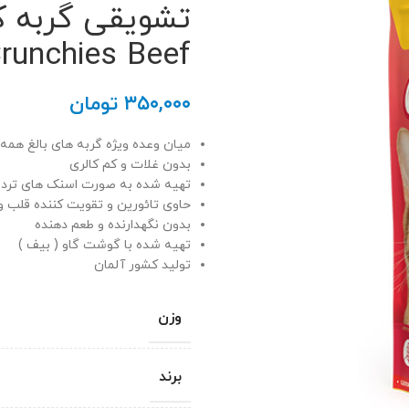
تشویقی گربه کر
Crunchies Beef جوسر
۳۵۰,۰۰۰
تومان
میان وعده ویژه گربه های بالغ همه ن
بدون غلات و کم کالری
تهیه شده به صورت اسنک های ترد م
حاوی تائورین و تقویت کننده قلب و 
بدون نگهدارنده و طعم دهنده
تهیه شده با گوشت گاو ( بیف )
تولید کشور آلمان
وزن
برند