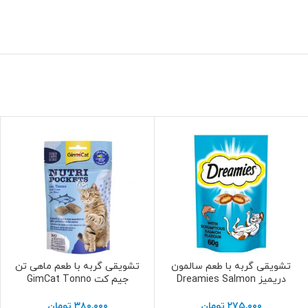
تشویقی گربه با طعم سالمون
تشویقی گربه با طعم ماهی تن
افزودن به سبد خرید
افزودن به سبد خرید
دریمیز Dreamies Salmon
جیم کت GimCat Tonno
۲۷۵,۰۰۰
تومان
۳۸۰,۰۰۰
تومان