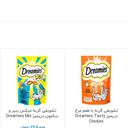
تشویقی گربه با طعم مرغ
تشویقی گربه میکس پنیر و
افزودن به سبد خرید
افزودن به سبد خرید
دریمیز Dreamies Tasty
سالمون دریمیز Dreamies Mix
Chicken
۲۷۵,۰۰۰
تومان