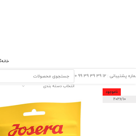
خانه
گ
ه پشتیبانی : 12 39 39 39 99 0
انتخاب دسته بندی
ناموجود
2026/10