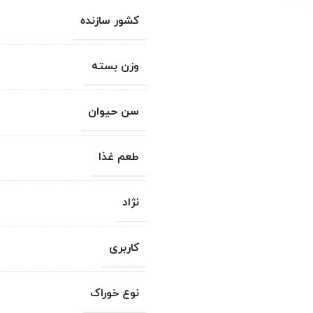
کشور سازنده
وزن بسته
سن حیوان
طعم غذا
نژاد
کاربری
نوع خوراک