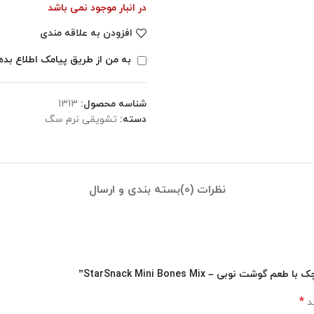
در انبار موجود نمی باشد
افزودن به علاقه مندی
به من از طریق پیامک اطلاع بده
شناسه محصول:
1313
دسته:
تشویقی نرم سگ
نظرات (0)
بسته بندی و ارسال
ی – StarSnack Mini Bones Mix”
*
ند