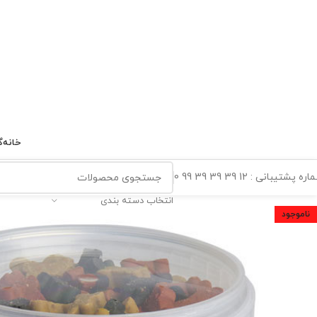
خانه
گ
ه پشتیبانی : 12 39 39 39 99 0
انتخاب دسته بندی
ناموجود