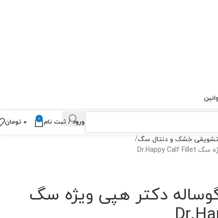
انین
0
ورود / ثبت نام
۰
تومان
شویقی خشک و دنتال سگ
Dr.Happy 
وساله دکتر هپی ویژه سگ
Dr.Ha