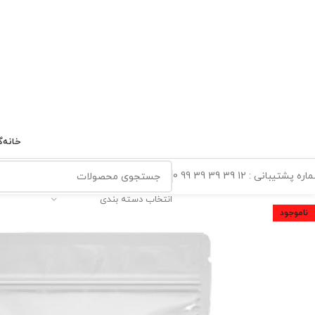
خانه
گ
ه پشتیبانی : 12 39 39 39 99 0
انتخاب دسته بندی
ناموجود