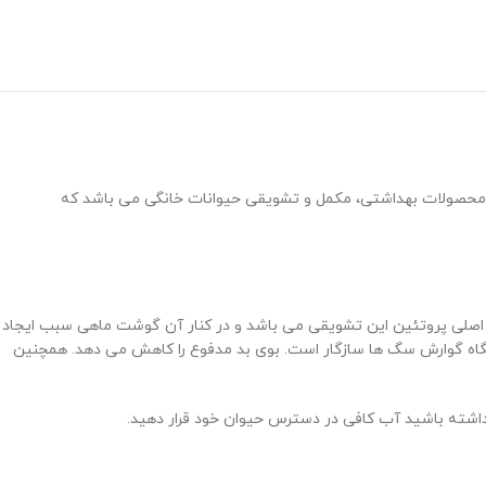
ی محصولات بهداشتی، مکمل و تشویقی حیوانات خانگی می باشد که
ه است. گوشت بره منبع اصلی پروتئین این تشویقی می باشد و در کنار آن گوشت ماهی سبب ایجاد
اه گوارش سگ ها سازگار است. بوی بد مدفوع را کاهش می دهد. همچنین
 داشته باشید آب کافی در دسترس حیوان خود قرار دهید.