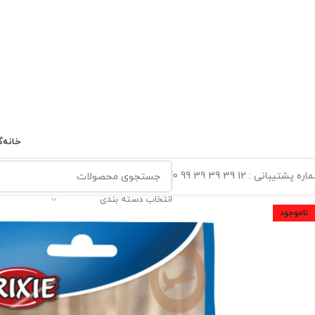
خانه
گ
ه پشتیبانی : 12 39 39 39 99 0
انتخاب دسته بندی
ناموجود