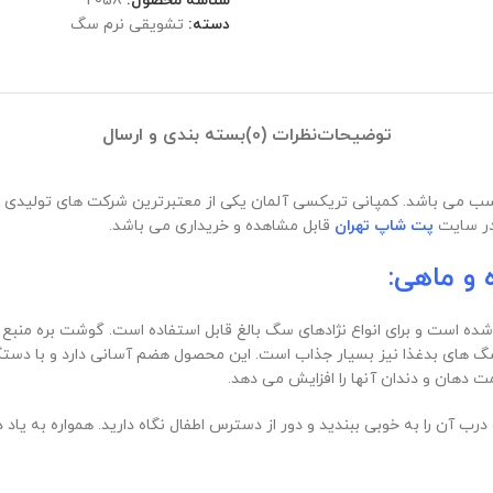
شناسه محصول:
2058
دسته:
تشویقی نرم سگ
توضیحات
نظرات (0)
بسته بندی و ارسال
مناسب می باشد. کمپانی تریکسی آلمان یکی از معتبرترین شرکت های تولید
در سایت
پت شاپ تهران
قابل مشاهده و خریداری می باشد.
و ماهی:
Tr از 72% گوشت بره و 8% گوشت ماهی تهیه شده است و برای انواع نژادهای سگ بالغ قابل استفاد
های بدغذا نیز بسیار جذاب است. این محصول هضم آسانی دارد و با دستگ
دهان و دندان آنها را افزایش می دهد.
 آن را به خوبی ببندید و دور از دسترس اطفال نگاه دارید. همواره به یاد