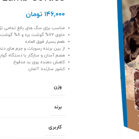
۱۴۶,۰۰۰
تومان
مناسب برای سگ های بالغ تمامی نژا
حاوی 72% گوشت بره و 8% گوشت ماهی
طعم بسیار فوق العاده
از بین برنده رسوبات و جرم های دند
هضم آسان و سازگار با دستگاه گوا
کاهش دهنده بوی بد مدفوع
کشور سازنده: آلمان
وزن
برند
کاربری