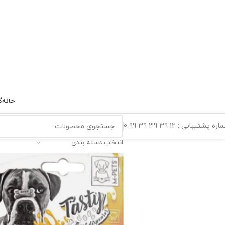
خانه
گ
ه پشتیبانی : 12 39 39 39 99 0
انتخاب دسته بندی