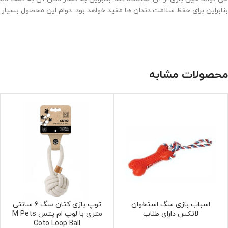
بنابراین برای حفظ سلامت دندان ها مفید خواهد بود. دوام این محصول بسیار با
محصولات مشابه
اسباب بازی سگ استخوان
توپ بازی کتان سگ 6 سانتی
افزودن به سبد خرید
افزودن به سبد خرید
لاتکس دارای طناب
متری با لوپ ام پتس M Pets
Coto Loop Ball