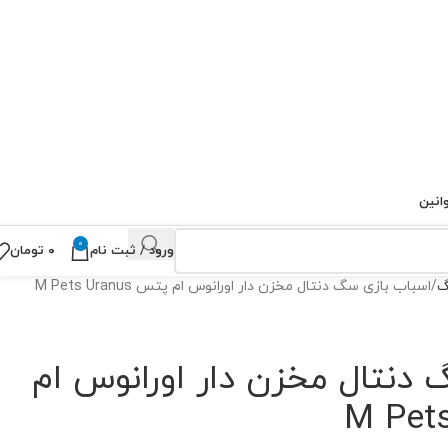
انین
0
ورود / ثبت نام
۰
تومان
گ
اسباب بازی سگ دنتال مخزن دار اورانوس ام پتس M Pets Uranus
دنتال مخزن دار اورانوس ام