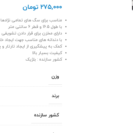
۲۷۵,۰۰۰
تومان
مناسب برای سگ های تمامی نژادها
با طول 16.5 و قطر 6 سانتی متر
دارای مخزن برای قرار دادن تشویقی
با دندانه های مناسب جهت ایجاد خ
کمک به پیشگیری از ایجاد تارتار و پ
کیفیت بسیار بالا
کشور سازنده : بلژیک
وزن
برند
کشور سازنده