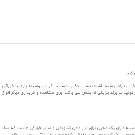
کند.
وان طراحی شده باشند، بسیار جذاب هستند. اگر این وسیله بازی با خوراکی
تولیدات برند بلژیکی ام پتس می باشد. برای مشاهده و خریداری دیگر انواع
سنین مناسب است. طول آن 16.5 سانتی متر بوده و دارای قطر 6 سانتی متر می باشد. این وسیله دارای یک مخزن برای قرار دادن تشویقی و سایر خوراکی هاست که سگ
زی موجب پاک شدن جرم های دندانی شده و خاصیت دنتال ایجاد می کند.