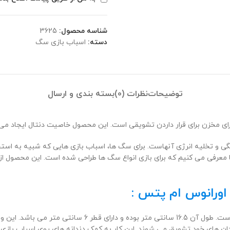
شناسه محصول:
3625
دسته:
اسباب بازی سگ
توضیحات
نظرات (0)
بسته بندی و ارسال
رای مخزن برای قرار داردن تشویقی است. این محصول خاصیت دنتال ایجاد می 
نگی و تخلیه انرژی آنهاست. برای سگ ها، اسباب بازی هایی که شبیه به استخ
ا معرفی می کنیم که برای بازی انواع سگ ها طراحی شده است. این محصول از 
اورانوس ام پتس :
این اسباب بازی برای استفاده سگ های همه نژادها در تمامی 
 دندان های خود تشویق می شوند. این کار به کمک دندانه های روی اسباب با