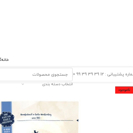
خانه
گ
ه پشتیبانی : 12 39 39 39 99 0
انتخاب دسته بندی
ناموجود