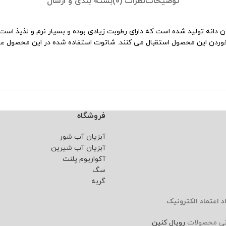
توضیحات
نظرات (0)
بسته بندی و ارسال
انه تولید شده است که دارای رطوبت زیادی بوده و بسیار نرم و لذیذ است.
 خوردن این محصول استقبال می کنند. شاتوت استفاده شده در این محصول عطر
فروشگاه
آبزیان آب شور
آبزیان آب شیرین
آکواریوم پلنت
سگ
گربه
د اعتماد الکترونیک
نی محصولات
رویال کنین