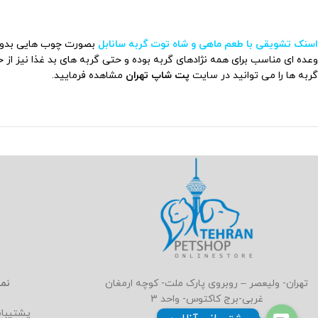
اسنک تشویقی با طعم ماهی و شاه توت گربه سانابل
بصورت چوب هایی بدون د
وعده ای مناسب برای همه نژادهای گربه بوده و حتی گربه های بد غذا نیز از
گربه ها را می توانید در سایت
پت شاپ تهران
مشاهده فرمایید.
نما
تهران- ولیعصر – روبروی پارک ملت- کوچه ارمغان
غربی-برج کاکتوس- واحد 3
پشتیبا