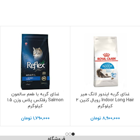
غذای گربه ایندور لانگ هیر
غذای گربه با طعم سالمون
افزودن به سبد خرید
افزودن به سبد خرید
Indoor Long Hair رویال کنین 2
Salmon رفلکس پلاس وزن 1.5
کیلوگرم
کیلوگرم
۸,۹۰۰,۰۰۰
تومان
۱,۷۹۰,۰۰۰
تومان
فروشگاه