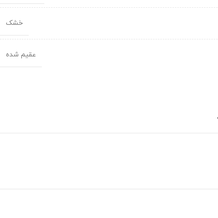
خشک
عقیم شده