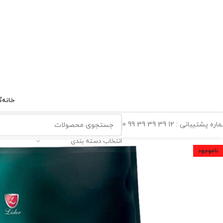
خانه
گ
ه پشتیبانی : 12 39 39 39 99 0
انتخاب دسته بندی
ناموجود