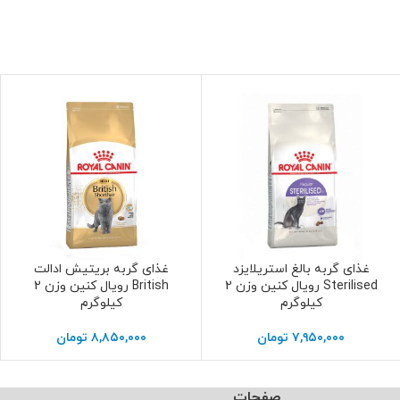
غذای گربه بالغ استریلایزد
غذای گربه بریتیش ادالت
افزودن به سبد خرید
افزودن به سبد خرید
Sterilised رویال کنین وزن 2
British رویال کنین وزن 2
کیلوگرم
کیلوگرم
۷,۹۵۰,۰۰۰
تومان
۸,۸۵۰,۰۰۰
تومان
صفحات