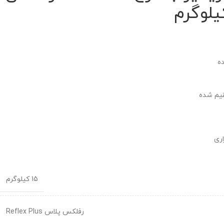
ه
قیم شده
اری
15 کیلوگرم
رفلکس پلاس Reflex Plus