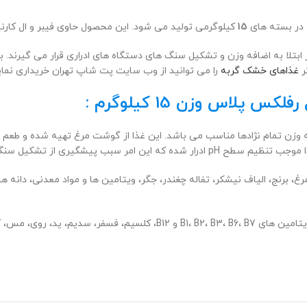
و در بسته های
15
کیلوگرمی تولید می شود. این محصول حاوی فیبر و ال کارن
بتلا به اضافه وزن و تشکیل سنگ های دستگاه های ادراری قرار می گیرند. بر
ر
غذاهای خشک گربه
را می توانید از وب سایت پت شاپ تهران خریداری نمای
پلاس وزن 15 کیلوگرم :
وزن تمام نژادها مناسب می باشد. این غذا از گوشت مرغ تهیه شده و طعم دل
 از تشکیل سنگ های ادراری خواهد شد.
رنج، الیاف نیشکر، تفاله چغندر، جگر، ویتامین ها و مواد معدنی، دانه های 