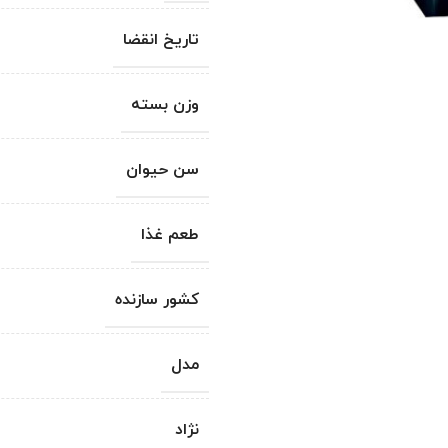
تاریخ انقضا
وزن بسته
سن حیوان
طعم غذا
کشور سازنده
مدل
نژاد