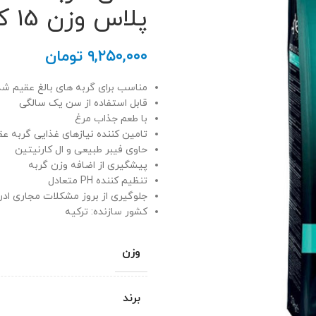
پلاس وزن 15 کیلوگرم
۹,۲۵۰,۰۰۰
تومان
مناسب برای گربه های بالغ عقیم شد
قابل استفاده از سن یک سالگی
با طعم جذاب مرغ
تامین کننده نیازهای غذایی گربه ع
حاوی فیبر طبیعی و ال کارنیتین
پیشگیری از اضافه وزن گربه
تنظیم کننده PH متعادل
جلوگیری از بروز مشکلات مجاری ادر
کشور سازنده: ترکیه
وزن
برند