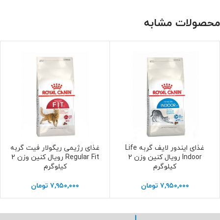
محصولات مشابه
غذای ایندور لایف گربه Life
غذای رژیمی ریگولار فیت گربه
افزودن به سبد خرید
افزودن به سبد خرید
Indoor رویال کنین وزن 2
Regular Fit رویال کنین وزن 2
کیلوگرم
کیلوگرم
۷,۹۵۰,۰۰۰
تومان
۷,۹۵۰,۰۰۰
تومان