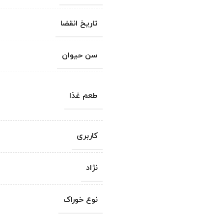
تاریخ انقضا
سن حیوان
طعم غذا
کاربری
نژاد
نوع خوراک