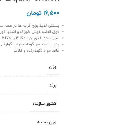
۱۶,۵۰۰
تومان
بستنی لذیذ برای گربه ها در همه س
فوق العاده خوش خوراک و اشتها آور
غنی شده با تورین، امگا 3 و امگا 6
بدون ایجاد هر گونه عوارض گوارشی
فاقد مواد نگهدارنده و غلات
وزن
برند
کشور سازنده
وزن بسته