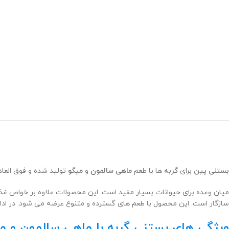
بستنی پین
برای
گربه
ها با طعم
ماهی سالمون
و
میگو
تولید شده و فوق العاد
میان وعده برای حیوانات بسیار مفید است. این محصولات علاوه بر خواص غذا
سازگار است. این محصول با طعم های گسترده و متنوع عرضه می شود. در ادامه
ویژگی های بستنی گربه با ماهی سالمون و می