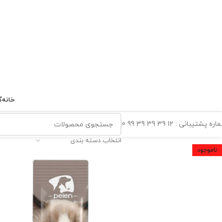
خانه
گ
ه پشتیبانی : 12 39 39 39 99 0
انتخاب دسته بندی
ناموجود