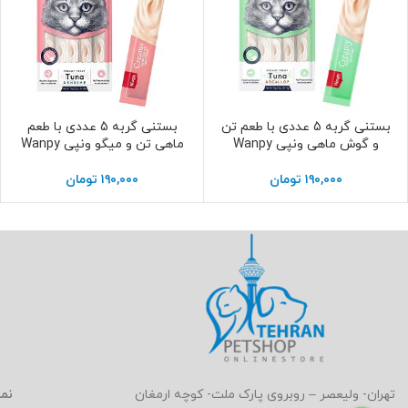
بستنی گربه 5 عددی با طعم تن
بستنی گربه 5 عددی با طعم
افزودن به سبد خرید
افزودن به سبد خرید
و گوش ماهی ونپی Wanpy
ماهی تن و میگو ونپی Wanpy
۱۹۰,۰۰۰
تومان
۱۹۰,۰۰۰
تومان
نما
تهران- ولیعصر – روبروی پارک ملت- کوچه ارمغان