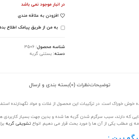
در انبار موجود نمی باشد
افزودن به علاقه مندی
به من از طریق پیامک اطلاع بده
شناسه محصول:
3506
دسته:
بستنی گربه
توضیحات
نظرات (0)
بسته بندی و ارسال
ه خوش خوراک است. در ترکیبات این محصول از غلات و مواد نگهدارنده استف
یی که دارند، سبب سرگرم شدن گربه ها شده و بدین جهت بسیار کاربردی هست
 ی مطلب یکی از آن ها را مورد بحث قرار می دهیم. انواع
تشویقی گربه
برا
گو پین :