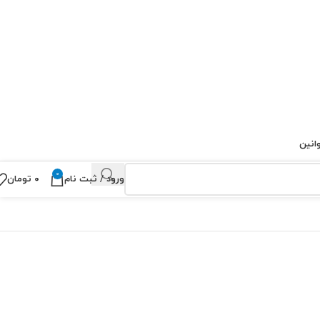
انین
0
ورود / ثبت نام
۰
تومان