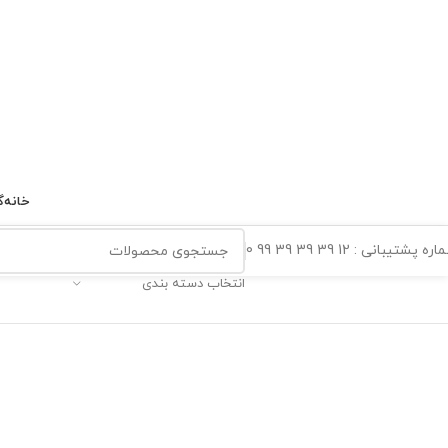
خانه
گ
ه پشتیبانی : 12 39 39 39 99 0
انتخاب دسته بندی