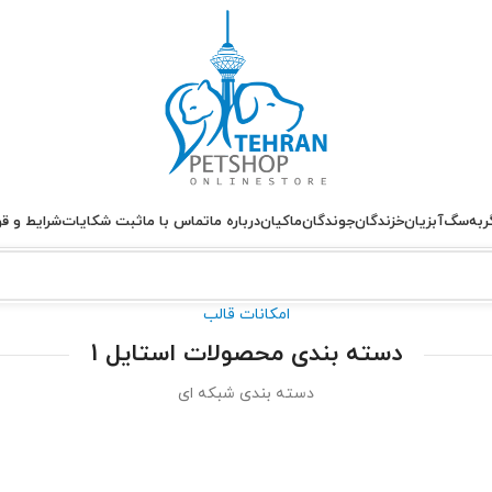
ربه
سگ
آبزیان
خزندگان
جوندگان
ماکیان
درباره ما
تماس با ما
ثبت شکایات
شرایط و قو
امکانات قالب
دسته بندی محصولات استایل 1
دسته بندی شبکه ای