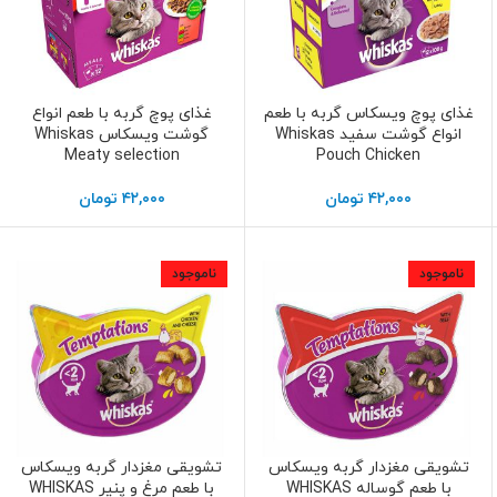
غذای پوچ ویسکاس گربه با طعم
غذای پوچ گربه با طعم انواع
اطلاعات بیشتر
اطلاعات بیشتر
انواع گوشت سفید Whiskas
گوشت ویسکاس Whiskas
Meaty selection
Pouch Chicken
۴۲,۰۰۰
تومان
۴۲,۰۰۰
تومان
ناموجود
ناموجود
تشویقی مغزدار گربه ویسکاس
تشویقی مغزدار گربه ویسکاس
اطلاعات بیشتر
اطلاعات بیشتر
با طعم گوساله WHISKAS
با طعم مرغ و پنیر WHISKAS