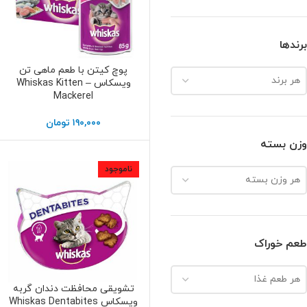
برندها
پوچ کیتن با طعم ماهی تن
افزودن به سبد خرید
هر برند
ویسکاس – Whiskas Kitten
Mackerel
۱۹۰,۰۰۰
تومان
وزن بسته
ناموجود
هر وزن بسته
طعم خوراک
هر طعم غذا
تشویقی محافظت دندان گربه
اطلاعات بیشتر
ویسکاس Whiskas Dentabites