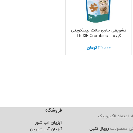
تشویقی حاوی مالت بیسکویتی
اطلاعات بیشتر
گربه – TRIXIE Crumbies
۱۲۰,۰۰۰
تومان
فروشگاه
د اعتماد الکترونیک
آبزیان آب شور
نی محصولات
رویال کنین
آبزیان آب شیرین