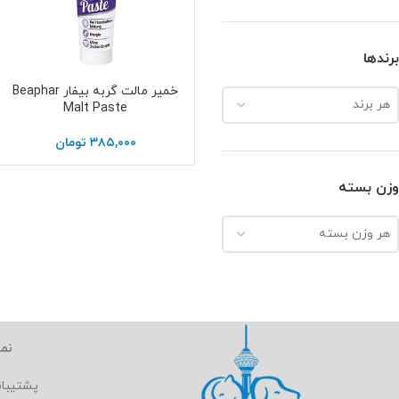
برندها
خمیر مالت گربه بیفار Beaphar
اطلاعات بیشتر
هر برند
Malt Paste
۳۸۵,۰۰۰
تومان
وزن بسته
هر وزن بسته
نما
پشتیبا